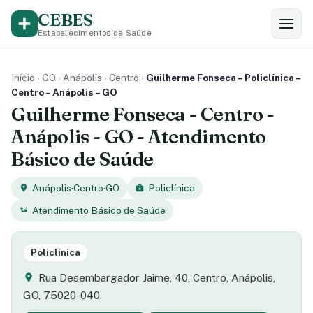
CEBES
Estabelecimentos de Saúde
Início
›
GO
›
Anápolis
›
Centro
›
Guilherme Fonseca – Policlínica –
Centro – Anápolis – GO
Guilherme Fonseca - Centro -
Anápolis - GO - Atendimento
Básico de Saúde
Anápolis
·
Centro
·
GO
Policlínica
Atendimento Básico de Saúde
Policlínica
Rua Desembargador Jaime, 40, Centro, Anápolis,
GO, 75020-040