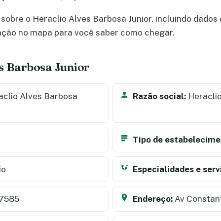
obre o Heraclio Alves Barbosa Junior, incluindo dados d
zação no mapa para você saber como chegar.
s Barbosa Junior
clio Alves Barbosa
Razão social:
Heraclio
Tipo de estabelecime
io
Especialidades e serv
7585
Endereço:
Av Constant