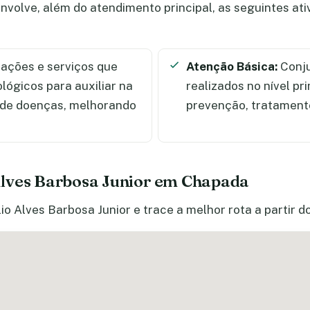
nvolve, além do atendimento principal, as seguintes at
ações e serviços que
Atenção Básica:
Conju
ológicos para auxiliar na
realizados no nível pr
 de doenças, melhorando
prevenção, tratamento
Alves Barbosa Junior em Chapada
io Alves Barbosa Junior e trace a melhor rota a partir d