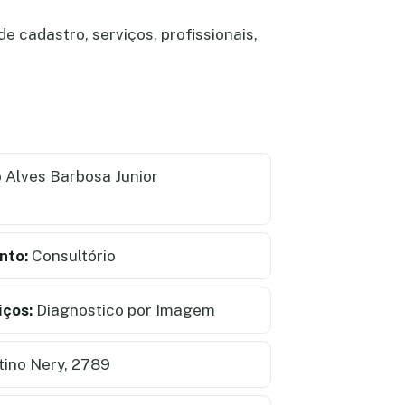
e cadastro, serviços, profissionais,
 Alves Barbosa Junior
nto:
Consultório
iços:
Diagnostico por Imagem
ino Nery, 2789