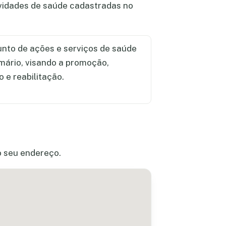
ividades de saúde cadastradas no
nto de ações e serviços de saúde
imário, visando a promoção,
 e reabilitação.
o seu endereço.