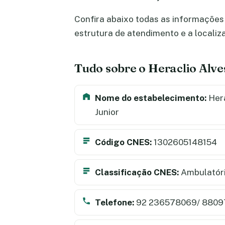
Confira abaixo todas as informações s
estrutura de atendimento e a locali
Tudo sobre o Heraclio Alve
Nome do estabelecimento:
Hera
Junior
Código CNES:
1302605148154
Classificação CNES:
Ambulatór
Telefone:
92 236578069/ 8809