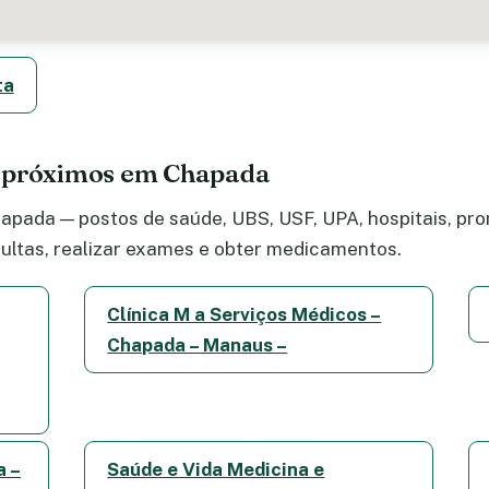
ta
e próximos em Chapada
pada — postos de saúde, UBS, USF, UPA, hospitais, pron
ltas, realizar exames e obter medicamentos.
Clínica M a Serviços Médicos –
Chapada – Manaus –
a –
Saúde e Vida Medicina e