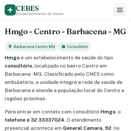
CEBES
Estabelecimentos de Saúde
Hmgo - Centro - Barbacena - MG
Barbacena
·
Centro
·
MG
Consultório
Hmgo
é um estabelecimento de saúde do tipo
consultório
, localizado no bairro Centro em
Barbacena - MG. Classificado pelo CNES como
ambulatório, a unidade integra a rede de saúde de
Barbacena e atende a população local do Centro e
regiões próximas.
Para entrar em contato com consultório
Hmgo
, o
telefone é 32 33337024
. O atendimento
presencial acontece em
General Camara, 92
, no