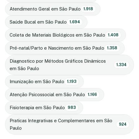
Atendimento Geral em São Paulo
1.918
Saúde Bucal em São Paulo
1.694
Coleta de Materiais Biológicos em São Paulo
1.408
Pré-natal/Parto e Nascimento em São Paulo
1.358
Diagnostico por Métodos Gráficos Dinâmicos
1.334
em São Paulo
Imunização em São Paulo
1.193
Atenção Psicossocial em São Paulo
1.166
Fisioterapia em São Paulo
983
Praticas Integrativas e Complementares em São
924
Paulo