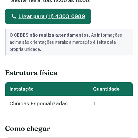
Sexta-feira, das 12:00 às 18:00
.
Ligar para (11) 4303-0989
O CEBES não realiza agendamentos.
As informações
acima são orientações gerais; a marcação é feita pela
própria unidade.
Estrutura física
Instalação
Quantidade
Clinicas Especializadas
1
Como chegar