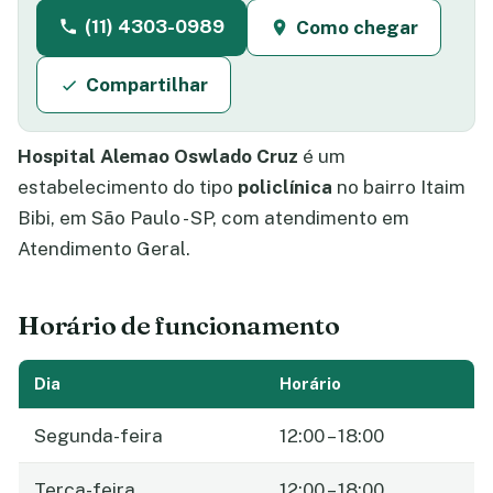
(11) 4303-0989
Como chegar
Compartilhar
Hospital Alemao Oswlado Cruz
é um
estabelecimento do tipo
policlínica
no bairro Itaim
Bibi, em São Paulo - SP, com atendimento em
Atendimento Geral.
Horário de funcionamento
Dia
Horário
Segunda-feira
12:00 – 18:00
Terça-feira
12:00 – 18:00