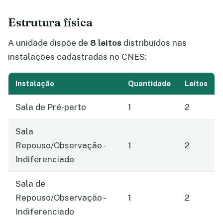
Estrutura física
A unidade dispõe de
8 leitos
distribuídos nas
instalações cadastradas no CNES:
Instalação
Quantidade
Leitos
Sala de Pré-parto
1
2
Sala
Repouso/Observação -
1
2
Indiferenciado
Sala de
Repouso/Observação -
1
2
Indiferenciado