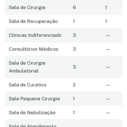
Sala de Cirurgia
6
1
Sala de Recuperação
1
1
Clinicas Indiferenciado
3
—
Consultórios Médicos
3
—
Sala de Cirurgia
3
—
Ambulatorial
Sala de Curativo
2
—
Sala Pequena Cirurgia
1
—
Sala de Nebulização
1
—
Sala de Atendimento