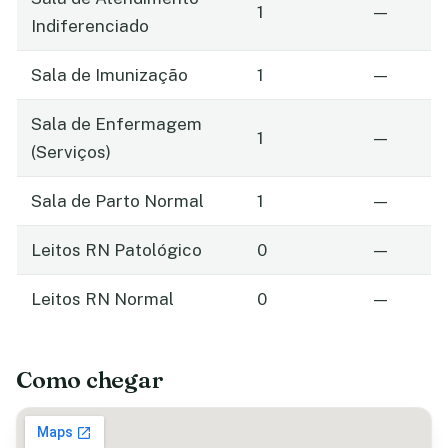
1
—
Indiferenciado
Sala de Imunização
1
—
Sala de Enfermagem
1
—
(Serviços)
Sala de Parto Normal
1
—
Leitos RN Patológico
0
—
Leitos RN Normal
0
—
Como chegar