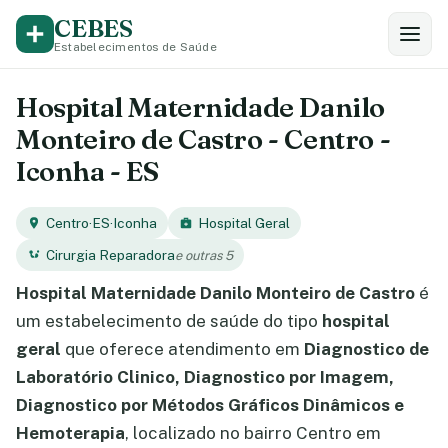
CEBES
Estabelecimentos de Saúde
Hospital Maternidade Danilo
Monteiro de Castro - Centro -
Iconha - ES
Centro
·
ES
·
Iconha
Hospital Geral
Cirurgia Reparadora
e outras 5
Hospital Maternidade Danilo Monteiro de Castro
é
um estabelecimento de saúde do tipo
hospital
geral
que oferece atendimento em
Diagnostico de
Laboratório Clinico, Diagnostico por Imagem,
Diagnostico por Métodos Gráficos Dinâmicos e
Hemoterapia
, localizado no bairro Centro em