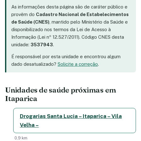
As informações desta página são de caráter público e
provêm do
Cadastro Nacional de Estabelecimentos
de Saúde (CNES)
, mantido pelo Ministério da Saúde e
disponibilizado nos termos da Lei de Acesso à
Informação (Lei nº 12.527/2011). Código CNES desta
unidade:
3537943
.
É responsável por esta unidade e encontrou algum
dado desatualizado?
Solicite a correção
.
Unidades de saúde próximas em
Itaparica
Drogarias Santa Lucia – Itaparica – Vila
Velha –
0,9 km