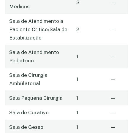
3
—
Médicos
Sala de Atendimento a
Paciente Critico/Sala de
2
—
Estabilização
Sala de Atendimento
1
—
Pediátrico
Sala de Cirurgia
1
—
Ambulatorial
Sala Pequena Cirurgia
1
—
Sala de Curativo
1
—
Sala de Gesso
1
—