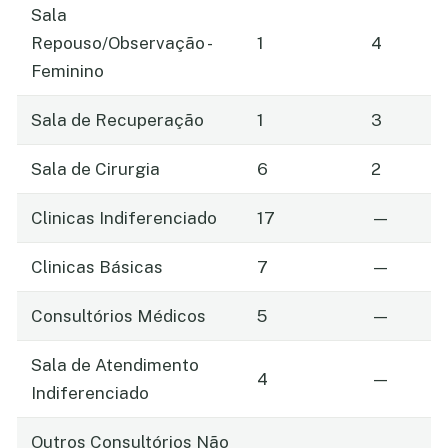
Sala
Repouso/Observação -
1
4
Feminino
Sala de Recuperação
1
3
Sala de Cirurgia
6
2
Clinicas Indiferenciado
17
—
Clinicas Básicas
7
—
Consultórios Médicos
5
—
Sala de Atendimento
4
—
Indiferenciado
Outros Consultórios Não