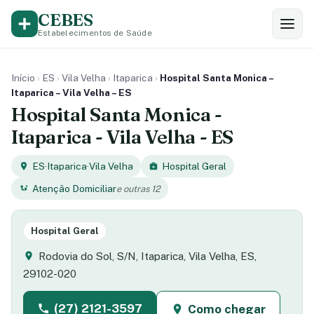
CEBES
Estabelecimentos de Saúde
Início
›
ES
›
Vila Velha
›
Itaparica
›
Hospital Santa Monica –
Itaparica – Vila Velha – ES
Hospital Santa Monica -
Itaparica - Vila Velha - ES
ES
·
Itaparica
·
Vila Velha
Hospital Geral
Atenção Domiciliar
e outras 12
Hospital Geral
Rodovia do Sol, S/N, Itaparica, Vila Velha, ES,
29102-020
(27) 2121-3597
Como chegar