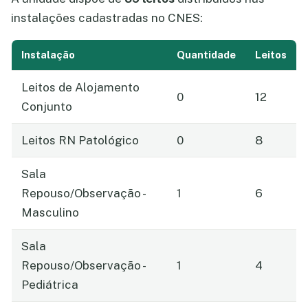
instalações cadastradas no CNES:
Instalação
Quantidade
Leitos
Leitos de Alojamento
0
12
Conjunto
Leitos RN Patológico
0
8
Sala
Repouso/Observação -
1
6
Masculino
Sala
Repouso/Observação -
1
4
Pediátrica