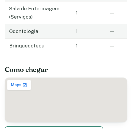
Sala de Enfermagem
1
—
(Serviços)
Odontologia
1
—
Brinquedoteca
1
—
Como chegar