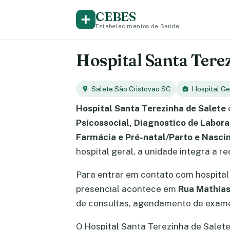
CEBES
Estabelecimentos de Saúde
Hospital Santa Terezi
Salete
·
São Cristovao
·
SC
Hospital Ge
Hospital Santa Terezinha de Salete
Psicossocial, Diagnostico de Labor
Farmácia e Pré-natal/Parto e Nasc
hospital geral, a unidade integra a 
Para entrar em contato com hospital
presencial acontece em
Rua Mathias
de consultas, agendamento de exames
O Hospital Santa Terezinha de Salet