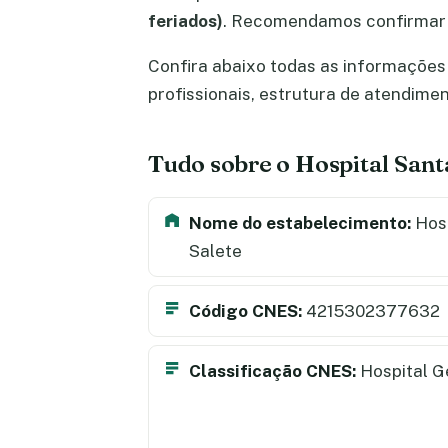
feriados)
. Recomendamos confirmar 
Confira abaixo todas as informações 
profissionais, estrutura de atendime
Tudo sobre o Hospital Sant
Nome do estabelecimento:
Hosp
Salete
Código CNES:
4215302377632
Classificação CNES:
Hospital G