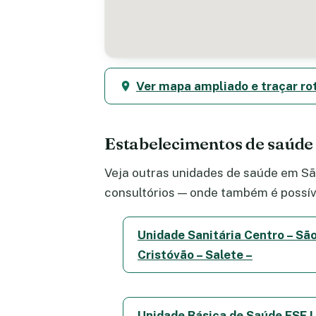
Ver mapa ampliado e traçar ro
Estabelecimentos de saúde
Veja outras unidades de saúde em São
consultórios — onde também é possív
Unidade Sanitária Centro – Sã
Cristóvão – Salete –
Unidade Básica de Saúde ESF I