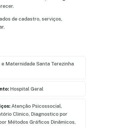
recer.
ados de cadastro, serviços,
ar.
 e Maternidade Santa Terezinha
nto:
Hospital Geral
iços:
Atenção Psicossocial,
tório Clinico, Diagnostico por
por Métodos Gráficos Dinâmicos,