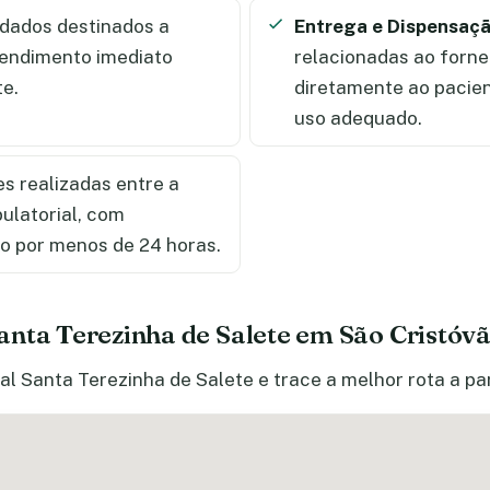
dados destinados a
Entrega e Dispensaç
tendimento imediato
relacionadas ao forn
te.
diretamente ao pacien
uso adequado.
s realizadas entre a
ulatorial, com
to por menos de 24 horas.
anta Terezinha de Salete em São Cristóv
al Santa Terezinha de Salete e trace a melhor rota a pa