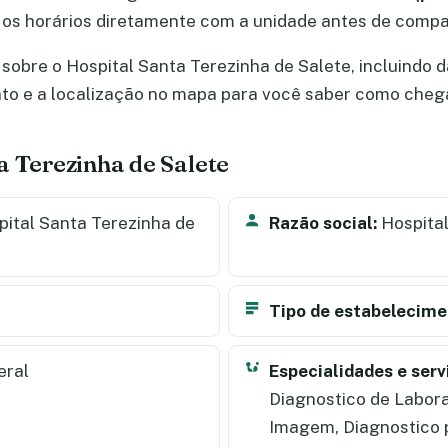
os horários diretamente com a unidade antes de compa
sobre o Hospital Santa Terezinha de Salete, incluindo d
nto e a localização no mapa para você saber como cheg
a Terezinha de Salete
ital Santa Terezinha de
Razão social:
Hospital
Tipo de estabelecime
eral
Especialidades e serv
Diagnostico de Labora
Imagem, Diagnostico 