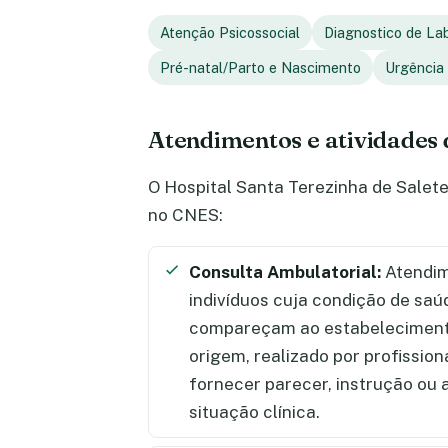
Atenção Psicossocial
Diagnostico de Lab
Pré-natal/Parto e Nascimento
Urgência
Atendimentos e atividades 
O Hospital Santa Terezinha de Salete
no CNES:
Consulta Ambulatorial:
Atendim
indivíduos cuja condição de saú
compareçam ao estabelecimento
origem, realizado por profission
fornecer parecer, instrução ou
situação clínica.