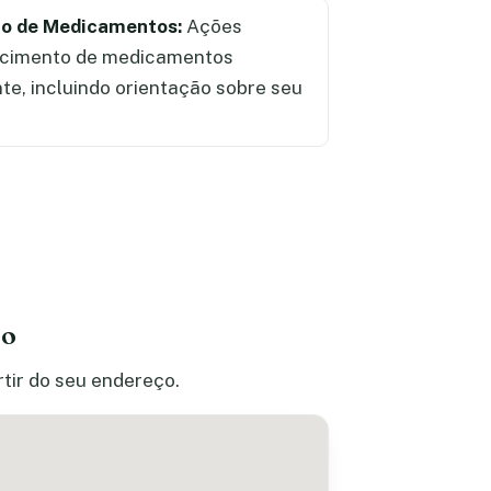
ão de Medicamentos:
Ações
ecimento de medicamentos
te, incluindo orientação sobre seu
ão
rtir do seu endereço.