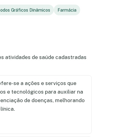
todos Gráficos Dinâmicos
Farmácia
tes atividades de saúde cadastradas
fere-se a ações e serviços que
cos e tecnológicos para auxiliar na
renciação de doenças, melhorando
línica.