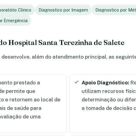
oratório Clinico
Diagnostico por Imagem
Diagnostico por Mé
 e Emergência
do Hospital Santa Terezinha de Salete
 desenvolve, além do atendimento principal, as seguin
ento prestado a
Apoio Diagnóstico:
Re
de permite que
utilizam recursos físi
 e retornem ao local de
determinação ou dife
ais de saúde para
a tomada de decisão c
 avaliação de uma