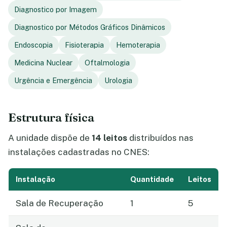
Diagnostico por Imagem
Diagnostico por Métodos Gráficos Dinâmicos
Endoscopia
Fisioterapia
Hemoterapia
Medicina Nuclear
Oftalmologia
Urgência e Emergência
Urologia
Estrutura física
A unidade dispõe de
14 leitos
distribuídos nas
instalações cadastradas no CNES:
Instalação
Quantidade
Leitos
Sala de Recuperação
1
5