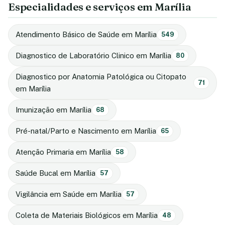
Especialidades e serviços em Marília
Atendimento Básico de Saúde em Marília
549
Diagnostico de Laboratório Clinico em Marília
80
Diagnostico por Anatomia Patológica ou Citopato
71
em Marília
Imunização em Marília
68
Pré-natal/Parto e Nascimento em Marília
65
Atenção Primaria em Marília
58
Saúde Bucal em Marília
57
Vigilância em Saúde em Marília
57
Coleta de Materiais Biológicos em Marília
48