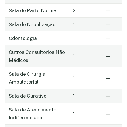
Sala de Parto Normal
2
—
Sala de Nebulização
1
—
Odontologia
1
—
Outros Consultórios Não
1
—
Médicos
Sala de Cirurgia
1
—
Ambulatorial
Sala de Curativo
1
—
Sala de Atendimento
1
—
Indiferenciado