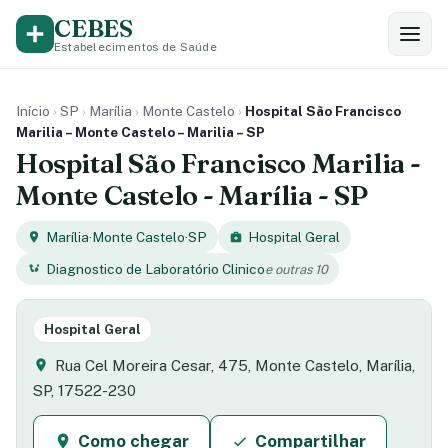
CEBES
Estabelecimentos de Saúde
Início
›
SP
›
Marília
›
Monte Castelo
›
Hospital São Francisco
Marilia – Monte Castelo – Marilia – SP
Hospital São Francisco Marilia -
Monte Castelo - Marília - SP
Marília
·
Monte Castelo
·
SP
Hospital Geral
Diagnostico de Laboratório Clinico
e outras 10
Hospital Geral
Rua Cel Moreira Cesar, 475, Monte Castelo, Marília,
SP, 17522-230
Como chegar
Compartilhar