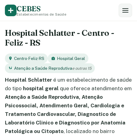
CEBES
Estabelecimentos de Saúde
Hospital Schlatter - Centro -
Feliz - RS
Centro
·
Feliz
·
RS
Hospital Geral
Atenção a Saúde Reprodutiva
e outras 15
Hospital Schlatter
é um estabelecimento de saúde
do tipo
hospital geral
que oferece atendimento em
Atenção a Saúde Reprodutiva, Atenção
Psicossocial, Atendimento Geral, Cardiologia e
Tratamento Cardiovascular, Diagnostico de
Laboratório Clinico e Diagnostico por Anatomia
Patológica ou Citopato
, localizado no bairro