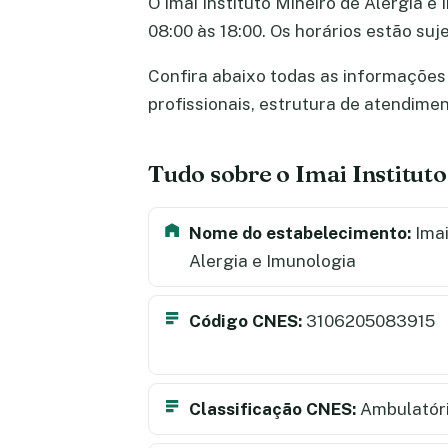
O Imai Instituto Mineiro de Alergia e
08:00 às 18:00. Os horários estão su
Confira abaixo todas as informações s
profissionais, estrutura de atendime
Tudo sobre o Imai Institut
Nome do estabelecimento:
Imai
Alergia e Imunologia
Código CNES:
3106205083915
Classificação CNES:
Ambulatór