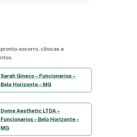
pronto-socorro, clínicas e
ntos.
Sarah Gineco – Funcionarios –
Belo Horizonte – MG
Dome Aesthetic LTDA –
Funcionarios – Belo Horizonte –
MG