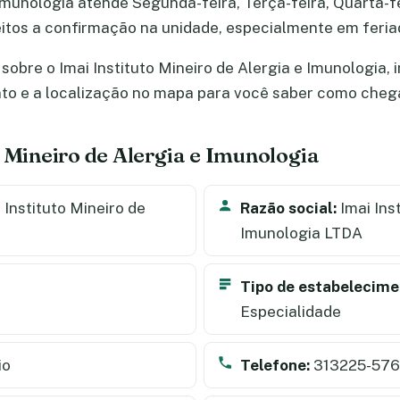
 Imunologia atende Segunda-feira, Terça-feira, Quarta-fe
jeitos a confirmação na unidade, especialmente em feri
obre o Imai Instituto Mineiro de Alergia e Imunologia, 
nto e a localização no mapa para você saber como cheg
o Mineiro de Alergia e Imunologia
 Instituto Mineiro de
Razão social:
Imai Ins
Imunologia LTDA
Tipo de estabelecime
Especialidade
io
Telefone:
313225-576