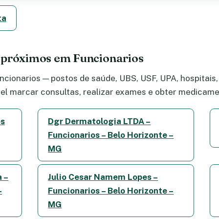
ta
 próximos em Funcionarios
cionarios — postos de saúde, UBS, USF, UPA, hospitais, 
el marcar consultas, realizar exames e obter medicame
os
Dgr Dermatologia LTDA –
Funcionarios – Belo Horizonte –
MG
a –
Julio Cesar Namem Lopes –
–
Funcionarios – Belo Horizonte –
MG