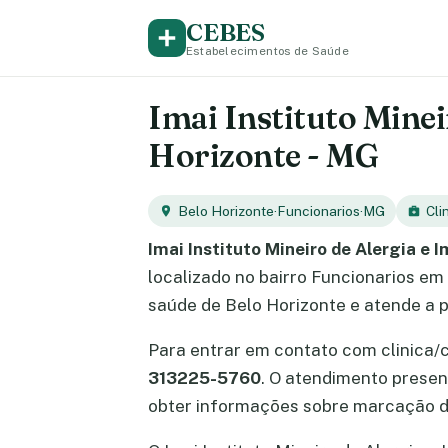
CEBES
Estabelecimentos de Saúde
Imai Instituto Minei
Horizonte - MG
Belo Horizonte
·
Funcionarios
·
MG
Cli
Imai Instituto Mineiro de Alergia e 
localizado no bairro Funcionarios em
saúde de Belo Horizonte e atende a p
Para entrar em contato com clinica/
313225-5760
. O atendimento prese
obter informações sobre marcação d