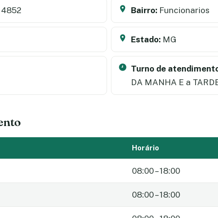
 4852
Bairro:
Funcionarios
Estado:
MG
Turno de atendimento
DA MANHA E a TARD
ento
Horário
08:00 – 18:00
08:00 – 18:00