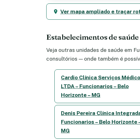
Ver mapa ampliado e traçar ro
Estabelecimentos de saúde
Veja outras unidades de saúde em Fun
consultórios — onde também é possív
Cardio Clínica Serviços Médic
LTDA – Funcionarios – Belo
Horizonte – MG
Denis Pereira Clínica Integrad
Funcionarios – Belo Horizonte 
MG