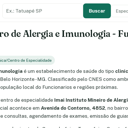
Buscar estabelecimento de saúde
Especi
Tipo de
Buscar
ro de Alergia e Imunologia - F
nica/Centro de Especialidade
Imunologia
é um estabelecimento de saúde do tipo
clini
 Belo Horizonte - MG. Classificado pelo CNES como ambu
opulação local do Funcionarios e regiões próximas.
centro de especialidade
Imai Instituto Mineiro de Alerg
ncial acontece em
Avenida do Contorno, 4852
, no bairr
e consultas, agendamento de exames, emissão de guias