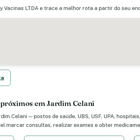
y Vacinas LTDA e trace a melhor rota a partir do seu en
ta
 próximos em Jardim Celani
dim Celani — postos de saúde, UBS, USF, UPA, hospitais,
el marcar consultas, realizar exames e obter medicame