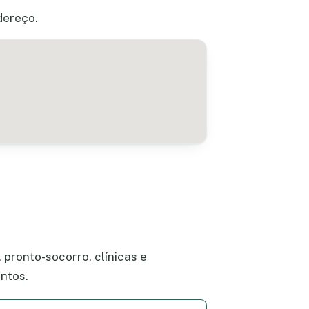
dereço.
 pronto-socorro, clínicas e
ntos.