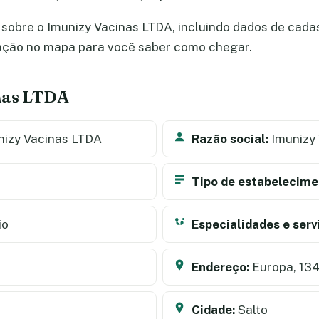
sobre o Imunizy Vacinas LTDA, incluindo dados de cadast
zação no mapa para você saber como chegar.
inas LTDA
izy Vacinas LTDA
Razão social:
Imunizy
Tipo de estabelecime
io
Especialidades e serv
Endereço:
Europa, 13
Cidade:
Salto