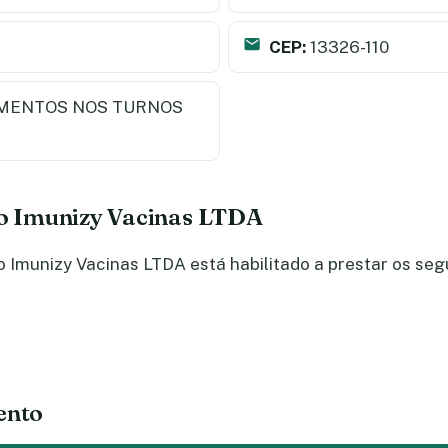
CEP:
13326-110
MENTOS NOS TURNOS
do Imunizy Vacinas LTDA
Imunizy Vacinas LTDA está habilitado a prestar os seg
ento