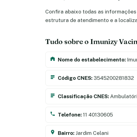
Confira abaixo todas as informações 
estrutura de atendimento e a locali
Tudo sobre o Imunizy Vac
Nome do estabelecimento:
Imun
Código CNES:
3545200281832
Classificação CNES:
Ambulatór
Telefone:
11 40130605
Bairro:
Jardim Celani