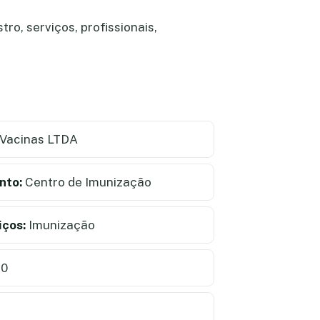
ro, serviços, profissionais,
 Vacinas LTDA
nto:
Centro de Imunização
iços:
Imunização
40