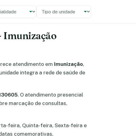
alidade
 unidade
 - Imunização
erece atendimento em
Imunização
,
 unidade integra a rede de saúde de
0130605
. O atendimento presencial
sobre marcação de consultas,
a-feira, Quinta-feira, Sexta-feira e
 datas comemorativas.