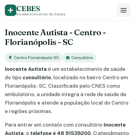
CEBES
Estabelecimentos de Saúde
Inocente Autista - Centro -
Florianópolis - SC
Centro
·
Florianópolis
·
SC
Consultório
Inocente Autista
é um estabelecimento de saúde
do tipo
consultório
, localizado no bairro Centro em
Florianópolis - SC. Classificado pelo CNES como
ambulatório, a unidade integra a rede de saúde de
Florianópolis e atende a população local do Centro
e regiões próximas.
Para entrar em contato com consultório
Inocente
Autista
, o
telefone é 48 91539200
. O atendimento