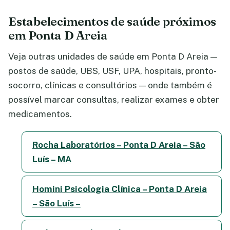
Estabelecimentos de saúde próximos
em Ponta D Areia
Veja outras unidades de saúde em Ponta D Areia —
postos de saúde, UBS, USF, UPA, hospitais, pronto-
socorro, clínicas e consultórios — onde também é
possível marcar consultas, realizar exames e obter
medicamentos.
Rocha Laboratórios – Ponta D Areia – São
Luís – MA
Homini Psicologia Clínica – Ponta D Areia
– São Luís –