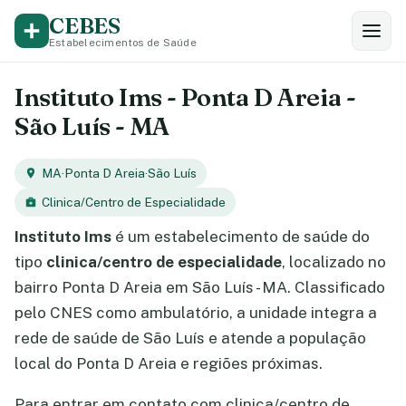
CEBES
Estabelecimentos de Saúde
Instituto Ims - Ponta D Areia -
São Luís - MA
MA
·
Ponta D Areia
·
São Luís
Clinica/Centro de Especialidade
Instituto Ims
é um estabelecimento de saúde do
tipo
clinica/centro de especialidade
, localizado no
bairro Ponta D Areia em São Luís - MA. Classificado
pelo CNES como ambulatório, a unidade integra a
rede de saúde de São Luís e atende a população
local do Ponta D Areia e regiões próximas.
Para entrar em contato com clinica/centro de