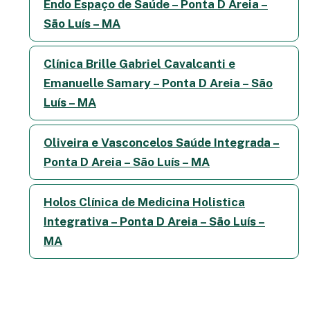
Endo Espaço de Saúde – Ponta D Areia –
São Luís – MA
Clínica Brille Gabriel Cavalcanti e
Emanuelle Samary – Ponta D Areia – São
Luís – MA
Oliveira e Vasconcelos Saúde Integrada –
Ponta D Areia – São Luís – MA
Holos Clínica de Medicina Holistica
Integrativa – Ponta D Areia – São Luís –
MA