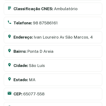
Classificação CNES:
Ambulatório
Telefone:
98 87586161
Endereço:
Ivan Loureiro Av São Marcos, 4
Bairro:
Ponta D Areia
Cidade:
São Luís
Estado:
MA
CEP:
65077-558