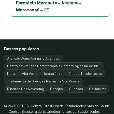
Farmácia Maranata – Jacanau –
Maracanaú – CE
Buscas populares
Atenção Domiciliar na jd Atlantico
Centro de Atenção Hemoterapia e Hematológica na Acude ii
Natal
Vila Velha
Jaguarão rs
Cidade Tiradentes sp
Tratamento de Doenças Renais na Sta Monica
Ribeirão Das Neves/mg
Pacajus
Ourinhos
Colinas ma
© 2026 CEBES - Central Brasileira de Estabelecimentos de Saúde
— Central Brasileira de Estabelecimentos de Saúde. Dados