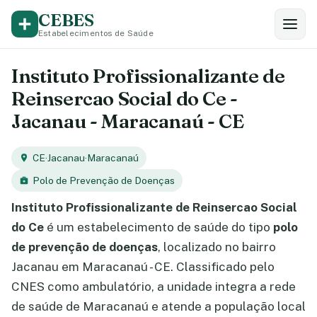
CEBES
Estabelecimentos de Saúde
Instituto Profissionalizante de
Reinsercao Social do Ce -
Jacanau - Maracanaú - CE
CE
·
Jacanau
·
Maracanaú
Polo de Prevenção de Doenças
Instituto Profissionalizante de Reinsercao Social
do Ce
é um estabelecimento de saúde do tipo
polo
de prevenção de doenças
, localizado no bairro
Jacanau em Maracanaú - CE. Classificado pelo
CNES como ambulatório, a unidade integra a rede
de saúde de Maracanaú e atende a população local