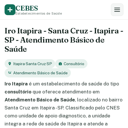
CEBES
Estabelecimentos de Saúde
Iro Itapira - Santa Cruz - Itapira -
SP - Atendimento Básico de
Saúde
Itapira
·
Santa Cruz
·
SP
Consultório
Atendimento Básico de Saúde
Iro Itapira
é um estabelecimento de saúde do tipo
consultório
que oferece atendimento em
Atendimento Básico de Saúde
, localizado no bairro
Santa Cruz em Itapira - SP. Classificado pelo CNES
como unidade de apoio diagnostico, a unidade
integra a rede de saúde de Itapira e atende a