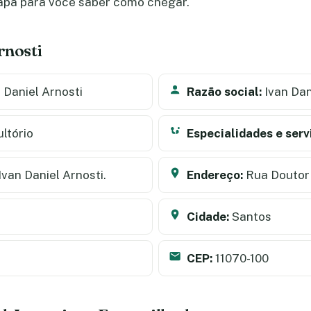
apa para você saber como chegar.
rnosti
 Daniel Arnosti
Razão social:
Ivan Dan
ltório
Especialidades e serv
Ivan Daniel Arnosti.
Endereço:
Rua Doutor 
Cidade:
Santos
CEP:
11070-100