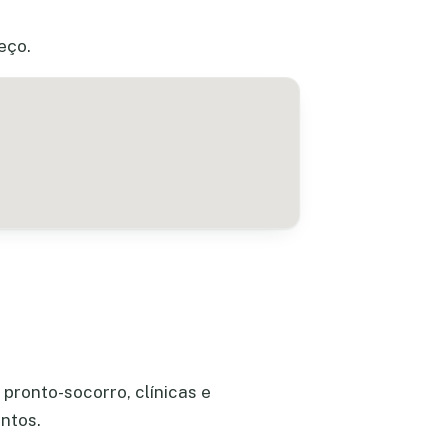
eço.
pronto-socorro, clínicas e
ntos.