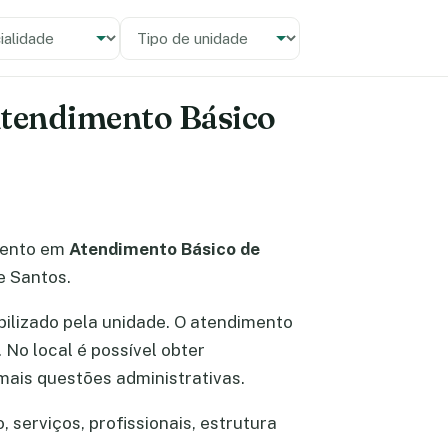
alidade
 unidade
 Atendimento Básico
mento em
Atendimento Básico de
e Santos.
ibilizado pela unidade. O atendimento
. No local é possível obter
ais questões administrativas.
 serviços, profissionais, estrutura