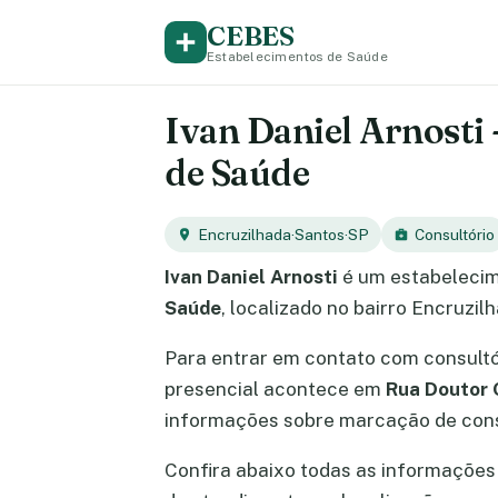
CEBES
Estabelecimentos de Saúde
Ivan Daniel Arnosti 
de Saúde
Encruzilhada
·
Santos
·
SP
Consultório
Ivan Daniel Arnosti
é um estabelecim
Saúde
, localizado no bairro Encruzil
Para entrar em contato com consult
presencial acontece em
Rua Doutor 
informações sobre marcação de cons
Confira abaixo todas as informações s