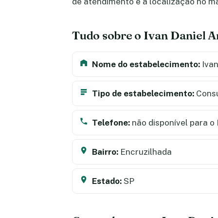
de atendimento e a localização no m
Tudo sobre o Ivan Daniel A
Nome do estabelecimento:
Ivan
Tipo de estabelecimento:
Consu
Telefone:
não disponível para o 
Bairro:
Encruzilhada
Estado:
SP