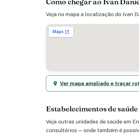
Como chegar ao Ivan Danie
Veja no mapa a localização do Ivan Da
Ver mapa ampliado e traçar ro
Estabelecimentos de saúde
Veja outras unidades de saúde em Enc
consultórios — onde também é possív