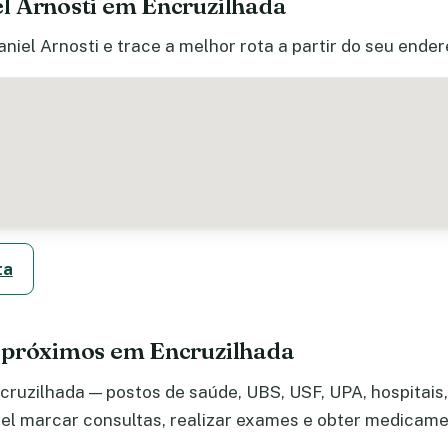
l Arnosti em Encruzilhada
niel Arnosti e trace a melhor rota a partir do seu ender
ta
 próximos em Encruzilhada
ruzilhada — postos de saúde, UBS, USF, UPA, hospitais, 
el marcar consultas, realizar exames e obter medicame