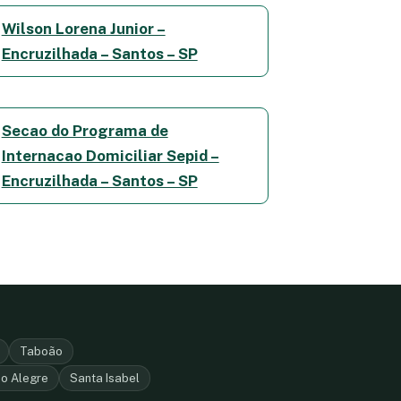
Wilson Lorena Junior –
Encruzilhada – Santos – SP
Secao do Programa de
Internacao Domiciliar Sepid –
Encruzilhada – Santos – SP
Taboão
o Alegre
Santa Isabel