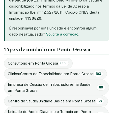
de Saúde (CNES)
, mantido pelo Ministério da Saúde e
disponibilizado nos termos da Lei de Acesso à
Informação (Lei nº 12.527/2011). Código CNES desta
unidade:
4136829
.
É responsável por esta unidade e encontrou algum
dado desatualizado?
Solicite a correção
.
Tipos de unidade em Ponta Grossa
Consultório em Ponta Grossa
639
Clinica/Centro de Especialidade em Ponta Grossa
103
Empresa de Cessão de Trabalhadores na Saúde
60
em Ponta Grossa
Centro de Saúde/Unidade Básica em Ponta Grossa
58
Unidade de Apoio Diagnose e Terapia em Ponta