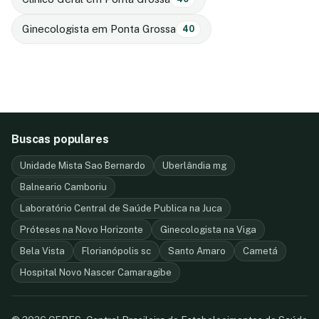
Ginecologista em Ponta Grossa
40
Buscas populares
Unidade Mista Sao Bernardo
Uberlândia mg
Balneario Camboriu
Laboratório Central de Saúde Publica na Juca
Próteses na Novo Horizonte
Ginecologista na Viga
Bela Vista
Florianópolis sc
Santo Amaro
Cametá
Hospital Novo Nascer Camaragibe