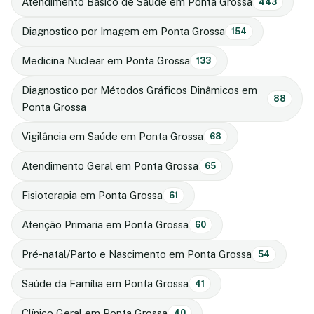
Atendimento Básico de Saúde em Ponta Grossa
443
Diagnostico por Imagem em Ponta Grossa
154
Medicina Nuclear em Ponta Grossa
133
Diagnostico por Métodos Gráficos Dinâmicos em
88
Ponta Grossa
Vigilância em Saúde em Ponta Grossa
68
Atendimento Geral em Ponta Grossa
65
Fisioterapia em Ponta Grossa
61
Atenção Primaria em Ponta Grossa
60
Pré-natal/Parto e Nascimento em Ponta Grossa
54
Saúde da Família em Ponta Grossa
41
Clínico Geral em Ponta Grossa
40