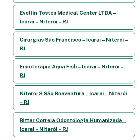
Evellin Tostes Medical Center LTDA –
Icarai – Niterói – RJ
Cirurgias São Francisco – Icarai – Niterói –
RJ
Fisioterapia Aqua Fish – Icarai – Niterói –
RJ
Niteroi S São Boaventura – Icarai – Niterói
– RJ
Bittar Correia Odontologia Humanizada –
Icarai – Niterói – RJ