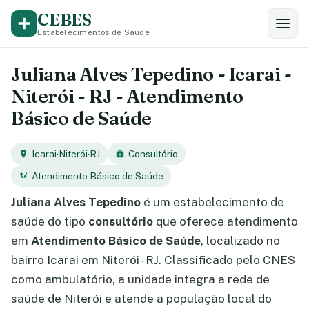
CEBES
Estabelecimentos de Saúde
Juliana Alves Tepedino - Icarai -
Niterói - RJ - Atendimento
Básico de Saúde
Icarai
·
Niterói
·
RJ
Consultório
Atendimento Básico de Saúde
Juliana Alves Tepedino
é um estabelecimento de
saúde do tipo
consultório
que oferece atendimento
em
Atendimento Básico de Saúde
, localizado no
bairro Icarai em Niterói - RJ. Classificado pelo CNES
como ambulatório, a unidade integra a rede de
saúde de Niterói e atende a população local do