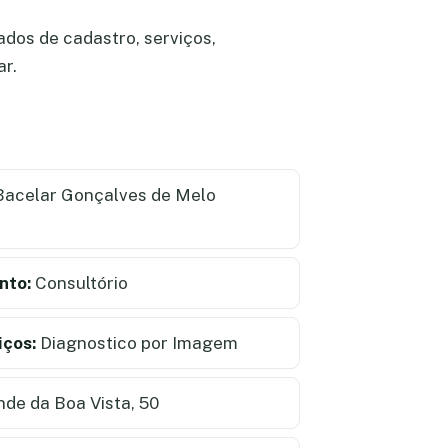
ados de cadastro, serviços,
ar.
Bacelar Gonçalves de Melo
nto:
Consultório
iços:
Diagnostico por Imagem
de da Boa Vista, 50