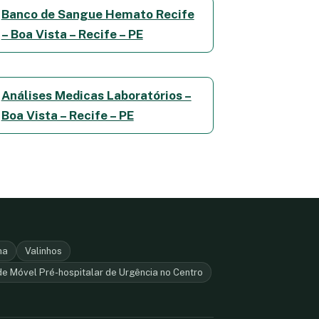
Banco de Sangue Hemato Recife
– Boa Vista – Recife – PE
Análises Medicas Laboratórios –
Boa Vista – Recife – PE
ha
Valinhos
e Móvel Pré-hospitalar de Urgência no Centro