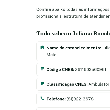
Confira abaixo todas as informações 
profissionais, estrutura de atendime
Tudo sobre o Juliana Bacel
Nome do estabelecimento:
Juli
Melo
Código CNES:
2611603560961
Classificação CNES:
Ambulatór
Telefone:
(81)32213678