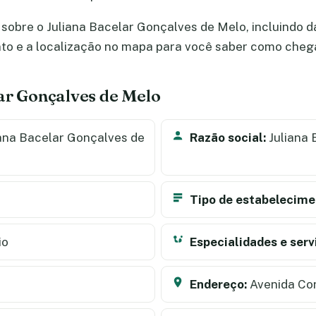
sobre o Juliana Bacelar Gonçalves de Melo, incluindo d
nto e a localização no mapa para você saber como cheg
ar Gonçalves de Melo
ana Bacelar Gonçalves de
Razão social:
Juliana 
Tipo de estabelecime
io
Especialidades e serv
Endereço:
Avenida Con