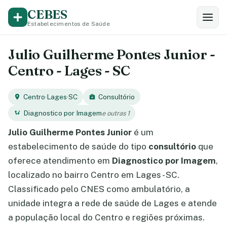
CEBES
Estabelecimentos de Saúde
Julio Guilherme Pontes Junior -
Centro - Lages - SC
Centro
·
Lages
·
SC
Consultório
Diagnostico por Imagem
e outras 1
Julio Guilherme Pontes Junior
é um
estabelecimento de saúde do tipo
consultório
que
oferece atendimento em
Diagnostico por Imagem
,
localizado no bairro Centro em Lages - SC.
Classificado pelo CNES como ambulatório, a
unidade integra a rede de saúde de Lages e atende
a população local do Centro e regiões próximas.