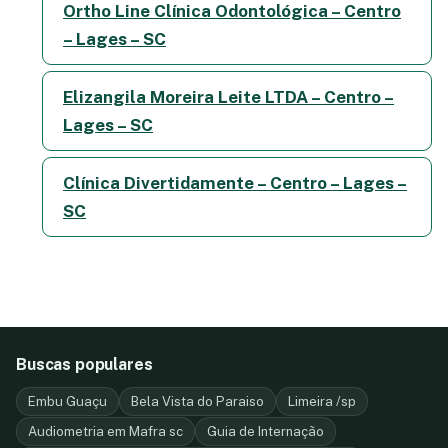
Ortho Line Clínica Odontológica – Centro
– Lages – SC
Elizangila Moreira Leite LTDA – Centro –
Lages – SC
Clínica Divertidamente – Centro – Lages –
SC
Buscas populares
Embu Guaçu
Bela Vista do Paraiso
Limeira /sp
Audiometria em Mafra sc
Guia de Internação