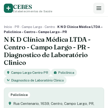
CEBES
Estabelecimentos de Saúde
Início
›
PR
›
Campo Largo
›
Centro
›
K N D Clínica Médica LTDA –
Policlínica – Centro – Campo Largo – PR
N K D Clínica Médica LTDA -
Centro - Campo Largo - PR -
Diagnostico de Laboratório
Clinico
Campo Largo
·
Centro
·
PR
Policlínica
Diagnostico de Laboratório Clinico
Policlínica
Rua Centenario, 1639, Centro, Campo Largo, PR,