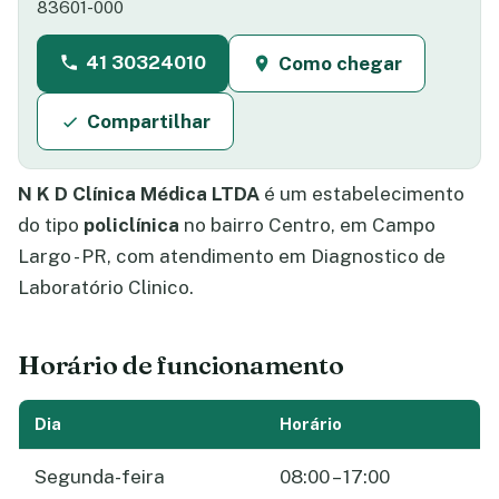
83601-000
41 30324010
Como chegar
Compartilhar
N K D Clínica Médica LTDA
é um estabelecimento
do tipo
policlínica
no bairro Centro, em Campo
Largo - PR, com atendimento em Diagnostico de
Laboratório Clinico.
Horário de funcionamento
Dia
Horário
Segunda-feira
08:00 – 17:00