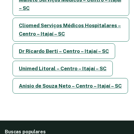
– SC
Cliomed Serviços Médicos Hospitalares –
Centro – Itajaí – SC
Dr Ricardo Berti – Centro – Itajaí – SC
Unimed Litoral – Centro – Itajaí – SC
Anisio de Souza Neto – Centro – Itajaí – SC
Buscas populares