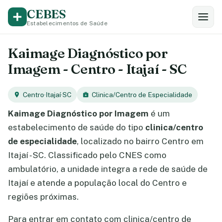
CEBES
Estabelecimentos de Saúde
Kaimage Diagnóstico por
Imagem - Centro - Itajaí - SC
Centro
·
Itajaí
·
SC
Clinica/Centro de Especialidade
Kaimage Diagnóstico por Imagem
é um
estabelecimento de saúde do tipo
clinica/centro
de especialidade
, localizado no bairro Centro em
Itajaí - SC. Classificado pelo CNES como
ambulatório, a unidade integra a rede de saúde de
Itajaí e atende a população local do Centro e
regiões próximas.
Para entrar em contato com clinica/centro de