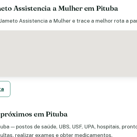
to Assistencia a Mulher em Pituba
Jameto Assistencia a Mulher e trace a melhor rota a par
ta
 próximos em Pituba
uba — postos de saúde, UBS, USF, UPA, hospitais, pronto
ltas, realizar exames e obter medicamentos.