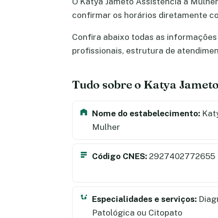
O Katya Jameto Assistencia a Mulhe
confirmar os horários diretamente c
Confira abaixo todas as informações 
profissionais, estrutura de atendime
Tudo sobre o Katya Jameto
Nome do estabelecimento:
Katy
Mulher
Código CNES:
2927402772655
Especialidades e serviços:
Diag
Patológica ou Citopato