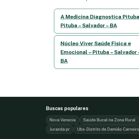
A Medicina Diagnostica Pituba
Pituba – Salvador – BA
Núcleo Viver Saúde Fisica e
Emocional – Pituba – Salvador 
BA
Buscas populares
Nova Venecia
Saúde Bucal na Zona Rural
Juranda pr
Ubs- Distrito de Damião Carnei