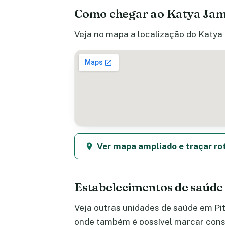
Como chegar ao Katya Jame
Veja no mapa a localização do Katya 
Ver mapa ampliado e traçar ro
Estabelecimentos de saúde
Veja outras unidades de saúde em Pit
onde também é possível marcar consu