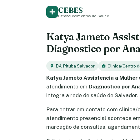
CEBES
Estabelecimentos de Saúde
Katya Jameto Assiste
Diagnostico por Ana
BA
·
Pituba
·
Salvador
Clinica/Centro 
Katya Jameto Assistencia a Mulher
atendimento em
Diagnostico por An
integra a rede de saúde de Salvador.
Para entrar em contato com clinica/
atendimento presencial acontece e
marcação de consultas, agendamento