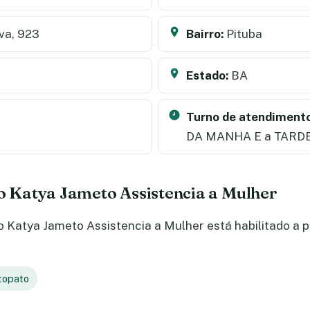
va, 923
Bairro:
Pituba
Estado:
BA
Turno de atendimento
DA MANHA E a TARD
do Katya Jameto Assistencia a Mulher
 Katya Jameto Assistencia a Mulher está habilitado a p
topato