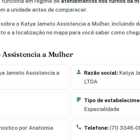
r funciona em regime de
atendimentos nos turnos da m
om a unidade antes de comparecer.
sobre o Katya Jameto Assistencia a Mulher, incluindo d
nto e a localização no mapa para você saber como cheg
 Assistencia a Mulher
a Jameto Assistencia a
Razão social:
Katya Ja
LTDA
Tipo de estabelecime
Especialidade
nostico por Anatomia
Telefone:
(71) 3346-0