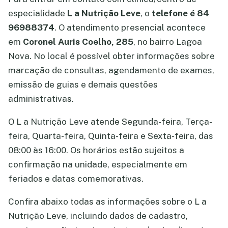
especialidade
L a Nutrição Leve
, o
telefone é 84
96988374
. O atendimento presencial acontece
em
Coronel Auris Coelho, 285
, no bairro Lagoa
Nova. No local é possível obter informações sobre
marcação de consultas, agendamento de exames,
emissão de guias e demais questões
administrativas.
O L a Nutrição Leve atende Segunda-feira, Terça-
feira, Quarta-feira, Quinta-feira e Sexta-feira, das
08:00 às 16:00. Os horários estão sujeitos a
confirmação na unidade, especialmente em
feriados e datas comemorativas.
Confira abaixo todas as informações sobre o L a
Nutrição Leve, incluindo dados de cadastro,