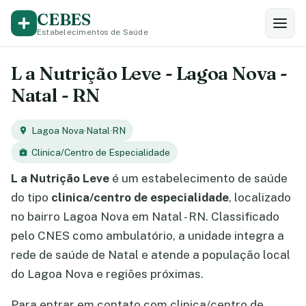
CEBES
Estabelecimentos de Saúde
L a Nutrição Leve - Lagoa Nova -
Natal - RN
Lagoa Nova
·
Natal
·
RN
Clinica/Centro de Especialidade
L a Nutrição Leve
é um estabelecimento de saúde
do tipo
clinica/centro de especialidade
, localizado
no bairro Lagoa Nova em Natal - RN. Classificado
pelo CNES como ambulatório, a unidade integra a
rede de saúde de Natal e atende a população local
do Lagoa Nova e regiões próximas.
Para entrar em contato com clinica/centro de