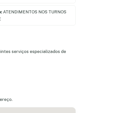
:
ATENDIMENTOS NOS TURNOS
E
intes serviços especializados de
dereço.