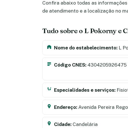
Confira abaixo todas as informações s
de atendimento e a localização no m
Tudo sobre o L Pokorny e 
Nome do estabelecimento:
L Po
Código CNES:
4304205926475
Especialidades e serviços:
Fisio
Endereço:
Avenida Pereira Rego,
Cidade:
Candelária