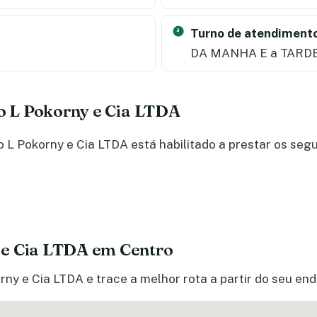
Turno de atendimento
DA MANHA E a TARD
do L Pokorny e Cia LTDA
L Pokorny e Cia LTDA está habilitado a prestar os segu
 e Cia LTDA em Centro
rny e Cia LTDA e trace a melhor rota a partir do seu en