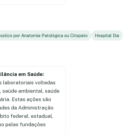
ostico por Anatomia Patológica ou Citopato
Hospital Dia
gilância em Saúde:
 laboratoriais voltadas
a, saúde ambiental, saúde
tária. Estas ações são
ades da Administração
bito federal, estadual,
omo pelas fundações