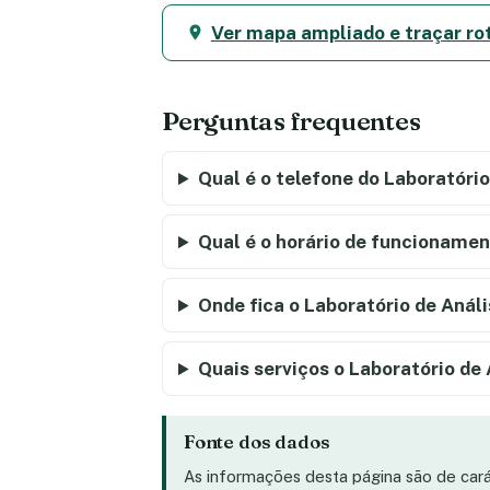
Ver mapa ampliado e traçar ro
Perguntas frequentes
Qual é o telefone do Laboratório
Qual é o horário de funcionamen
Onde fica o Laboratório de Análi
Quais serviços o Laboratório de
Fonte dos dados
As informações desta página são de car