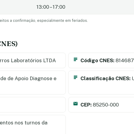
13:00 – 17:00
eitos a confirmação, especialmente em feriados.
(CNES)
rros Laboratórios LTDA
Código CNES:
814687
de de Apoio Diagnose e
Classificação CNES:
U
CEP:
85250-000
ntos nos turnos da