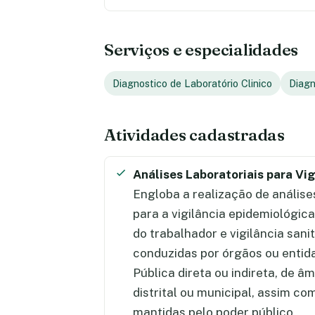
Serviços e especialidades
Diagnostico de Laboratório Clinico
Diagn
Atividades cadastradas
Análises Laboratoriais para Vi
Engloba a realização de análises
para a vigilância epidemiológic
do trabalhador e vigilância sani
conduzidas por órgãos ou entid
Pública direta ou indireta, de âm
distrital ou municipal, assim c
mantidas pelo poder público.