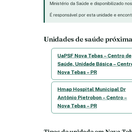
Ministério da Saúde e disponibilizado n
É responsável por esta unidade e encon
Unidades de saúde próxim
UaPSF Nova Tebas – Centro de
Saúde, Unidade Básica – Centr
Nova Tebas – PR
Hmap Hospital Municipal Dr
Antônio Pietrobon – Centro –
Nova Tebas – PR
Tipos de unidade em Nova Te