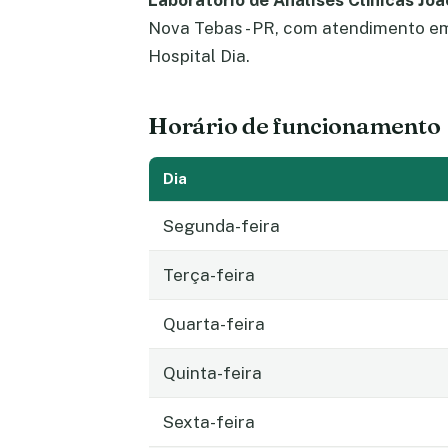
Laboratório de Análises Clínicas Jo
Nova Tebas - PR, com atendimento em
Hospital Dia.
Horário de funcionamento
Dia
Segunda-feira
Terça-feira
Quarta-feira
Quinta-feira
Sexta-feira