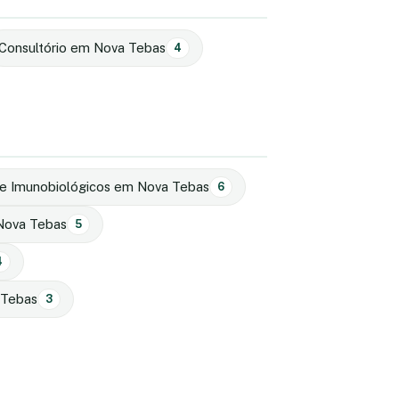
Consultório em Nova Tebas
4
de Imunobiológicos em Nova Tebas
6
Nova Tebas
5
4
 Tebas
3