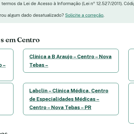
os termos da Lei de Acesso à Informação (Lei nº 12.527/2011). Có
trou algum dado desatualizado?
Solicite a correção
.
as em Centro
Clínica a B Araujo – Centro – Nova
o –
Tebas –
Labclin – Clínica Médica, Centro
de Especialidades Médicas –
Centro – Nova Tebas – PR
bas