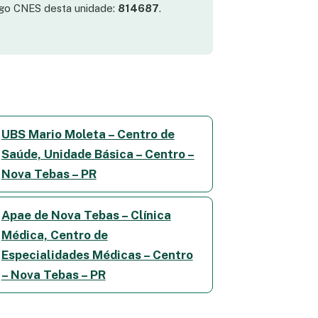
digo CNES desta unidade:
814687
.
UBS Mario Moleta – Centro de
Saúde, Unidade Básica – Centro –
Nova Tebas – PR
Apae de Nova Tebas – Clínica
Médica, Centro de
Especialidades Médicas – Centro
– Nova Tebas – PR