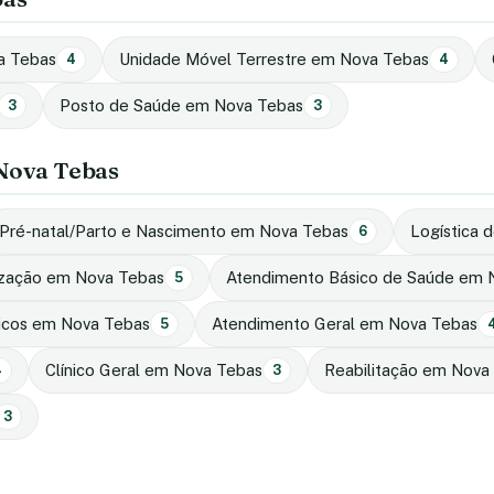
a Tebas
Unidade Móvel Terrestre em Nova Tebas
4
4
Posto de Saúde em Nova Tebas
3
3
 Nova Tebas
Pré-natal/Parto e Nascimento em Nova Tebas
Logística 
6
ização em Nova Tebas
Atendimento Básico de Saúde em 
5
micos em Nova Tebas
Atendimento Geral em Nova Tebas
5
Clínico Geral em Nova Tebas
Reabilitação em Nova
4
3
3