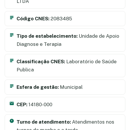
LTDA
Código CNES:
2083485
Tipo de estabelecimento:
Unidade de Apoio
Diagnose e Terapia
Classificação CNES:
Laboratório de Saúde
Publica
Esfera de gestão:
Municipal
CEP:
14180-000
Turno de atendimento:
Atendimentos nos
turnos da manha e a tarde