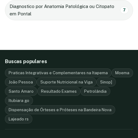
Diagnostico por Anatomia Patológica ou Citopato
7
em Pontal
Buscas populares
Praticas Integrativas e Complementares na Itapema
Moema
João Pessoa
Suporte Nutricional na Viga
Sinop]
Santo Amaro
Resultado Exames
Petrolândia
Itubiara go
Dispensação de Órteses e Próteses na Bandeira Nova
Lajeado rs