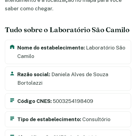
atendimento e a localização no mapa para você
saber como chegar.
Tudo sobre o Laboratório São Camilo
Nome do estabelecimento:
Laboratório São
Camilo
Razão social:
Daniela Alves de Souza
Bortolazzi
Código CNES:
5003254198409
Tipo de estabelecimento:
Consultório