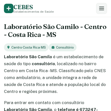
CEBES
Estabelecimentos de Saúde
Laboratório São Camilo - Centro
- Costa Rica - MS
Centro
·
Costa Rica
·
MS
Consultório
Laboratório São Camilo
é um estabelecimento de
saúde do tipo
consultório
, localizado no bairro
Centro em Costa Rica - MS. Classificado pelo CNES
como ambulatório, a unidade integra a rede de
saúde de Costa Rica e atende a população local do
Centro e regiões próximas.
Para entrar em contato com consultório
Laboratório São Camilo
, o
telefone é 673247-