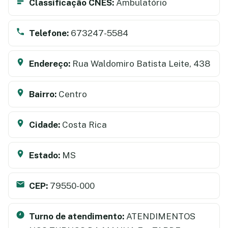
Classificação CNES:
Ambulatório
Telefone:
673247-5584
Endereço:
Rua Waldomiro Batista Leite, 438
Bairro:
Centro
Cidade:
Costa Rica
Estado:
MS
CEP:
79550-000
Turno de atendimento:
ATENDIMENTOS