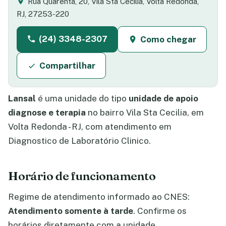
Rua Quarenta, 20, Vila Sta Cecilia, Volta Redonda,
RJ, 27253-220
(24) 3348-2307
Como chegar
Compartilhar
Lansal
é uma unidade do tipo
unidade de apoio
diagnose e terapia
no bairro Vila Sta Cecilia, em
Volta Redonda - RJ, com atendimento em
Diagnostico de Laboratório Clinico.
Horário de funcionamento
Regime de atendimento informado ao CNES:
Atendimento somente à tarde
. Confirme os
horários diretamente com a unidade.