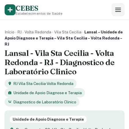
CEBES
Estabelecimentos de Saúde
Início
›
RJ
›
Volta Redonda
›
Vila Sta Cecilia
›
Lansal – Unidade de
Apoio Diagnose e Terapia – Vila Sta Cecilia – Volta Redonda –
RJ
Lansal - Vila Sta Cecilia - Volta
Redonda - RJ - Diagnostico de
Laboratório Clinico
RJ
·
Vila Sta Cecilia
·
Volta Redonda
Unidade de Apoio Diagnose e Terapia
Diagnostico de Laboratório Clinico
Unidade de Apoio Diagnose e Terapia