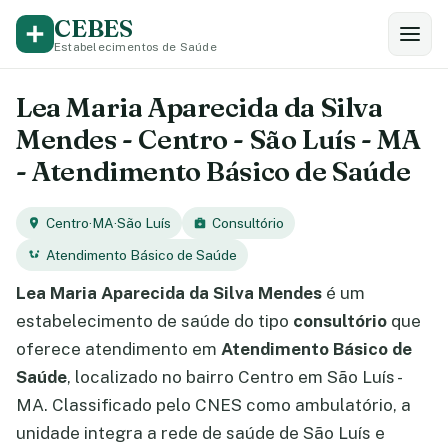
CEBES
Estabelecimentos de Saúde
Lea Maria Aparecida da Silva
Mendes - Centro - São Luís - MA
- Atendimento Básico de Saúde
Centro
·
MA
·
São Luís
Consultório
Atendimento Básico de Saúde
Lea Maria Aparecida da Silva Mendes
é um
estabelecimento de saúde do tipo
consultório
que
oferece atendimento em
Atendimento Básico de
Saúde
, localizado no bairro Centro em São Luís -
MA. Classificado pelo CNES como ambulatório, a
unidade integra a rede de saúde de São Luís e