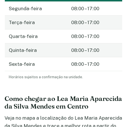
Segunda-feira
08:00 – 17:00
Terça-feira
08:00 – 17:00
Quarta-feira
08:00 – 17:00
Quinta-feira
08:00 – 17:00
Sexta-feira
08:00 – 17:00
Horários sujeitos a confirmação na unidade.
Como chegar ao Lea Maria Aparecida
da Silva Mendes em Centro
Veja no mapa a localização do Lea Maria Aparecida
da Silva Mendes e trace a melhor rota a partir do