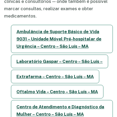
clínicas e consultórios — onde também é possível
marcar consultas, realizar exames e obter
medicamentos.
Ambulância de Suporte Básico de Vida
9031 – Unidade Móvel Pré-hospitalar de
Urgência – Centro – São Luís – MA
Laboratório Gaspar – Centro – São Luís –
Extrafarma – Centro – São Luís – MA
Oftalmo Vida – Centro – São Luís – MA
Centro de Atendimento e Diagnóstico da
Mulher – Centro – São Luís – MA