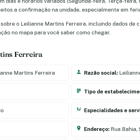
m dias e horários variados (Segunda-feira, Terça-feira, 
ujeitos a confirmação na unidade, especialmente em fe
obre o Leilianne Martins Ferreira, incluindo dados de ca
zação no mapa para você saber como chegar.
tins Ferreira
ianne Martins Ferreira
Razão social:
Leiliann
Tipo de estabelecime
io
Especialidades e serv
Endereço:
Rua Bahia, 