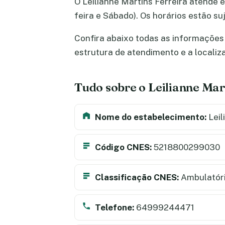
O Leilianne Martins Ferreira atende e
feira e Sábado). Os horários estão s
Confira abaixo todas as informações s
estrutura de atendimento e a locali
Tudo sobre o Leilianne Mar
Nome do estabelecimento:
Leil
Código CNES:
5218800299030
Classificação CNES:
Ambulatór
Telefone:
64999244471