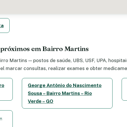
ta
 próximos em Bairro Martins
rro Martins — postos de saúde, UBS, USF, UPA, hospitais
el marcar consultas, realizar exames e obter medicame
ro
George Antônio do Nascimento
Sousa – Bairro Martins – Rio
Verde – GO
–