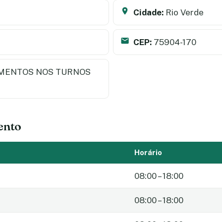
Cidade:
Rio Verde
CEP:
75904-170
MENTOS NOS TURNOS
ento
Horário
08:00 – 18:00
08:00 – 18:00