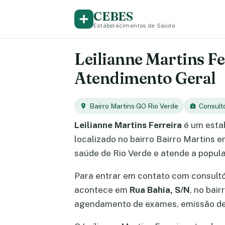
CEBES
Estabelecimentos de Saúde
Leilianne Martins Fe
Atendimento Geral
Bairro Martins
·
GO
·
Rio Verde
Consult
Leilianne Martins Ferreira
é um esta
localizado no bairro Bairro Martins 
saúde de Rio Verde e atende a popula
Para entrar em contato com consult
acontece em
Rua Bahia, S/N
, no bai
agendamento de exames, emissão de 