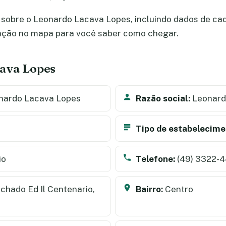
sobre o Leonardo Lacava Lopes, incluindo dados de cadas
zação no mapa para você saber como chegar.
cava Lopes
nardo Lacava Lopes
Razão social:
Leonard
Tipo de estabelecime
io
Telefone:
(49) 3322-
hado Ed Il Centenario,
Bairro:
Centro