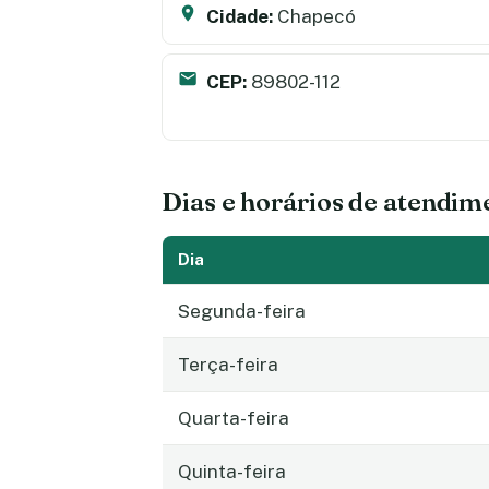
Cidade:
Chapecó
CEP:
89802-112
Dias e horários de atendim
Dia
Segunda-feira
Terça-feira
Quarta-feira
Quinta-feira