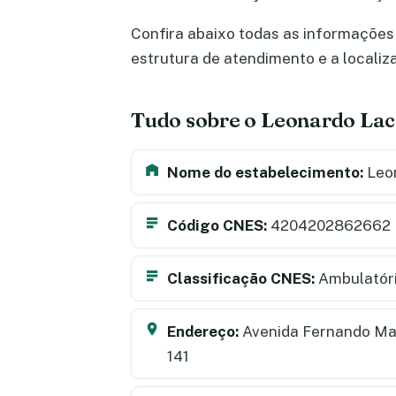
Confira abaixo todas as informações 
estrutura de atendimento e a locali
Tudo sobre o Leonardo La
Nome do estabelecimento:
Leo
Código CNES:
4204202862662
Classificação CNES:
Ambulatór
Endereço:
Avenida Fernando Mac
141