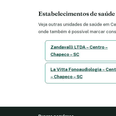
Estabelecimentos de saúde
Veja outras unidades de saúde em Cen
onde também é possível marcar consu
Zandavalli LTDA – Centro –
Chapeco – SC
La Vitta Fonoaudiologia – Cen
– Chapeco – SC