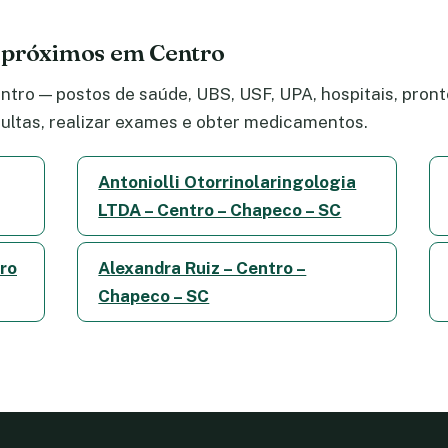
 próximos em Centro
tro — postos de saúde, UBS, USF, UPA, hospitais, pronto
ltas, realizar exames e obter medicamentos.
Antoniolli Otorrinolaringologia
LTDA – Centro – Chapeco – SC
tro
Alexandra Ruiz – Centro –
Chapeco – SC