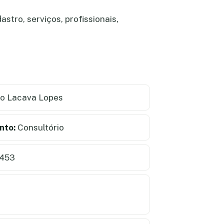
tro, serviços, profissionais,
o Lacava Lopes
nto:
Consultório
4453