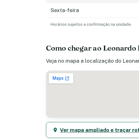
Sexta-feira
Horários sujeitos a confirmação na unidade.
Como chegar ao Leonardo 
Veja no mapa a localização do Leonar
Ver mapa ampliado e traçar ro