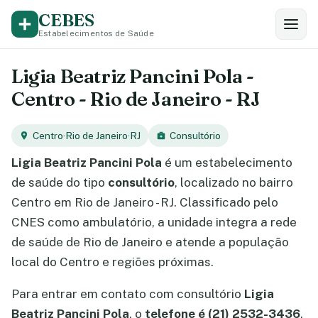
CEBES
Estabelecimentos de Saúde
Ligia Beatriz Pancini Pola -
Centro - Rio de Janeiro - RJ
Centro
·
Rio de Janeiro
·
RJ
Consultório
Ligia Beatriz Pancini Pola
é um estabelecimento
de saúde do tipo
consultório
, localizado no bairro
Centro em Rio de Janeiro - RJ. Classificado pelo
CNES como ambulatório, a unidade integra a rede
de saúde de Rio de Janeiro e atende a população
local do Centro e regiões próximas.
Para entrar em contato com consultório
Ligia
Beatriz Pancini Pola
, o
telefone é (21) 2532-3436
.