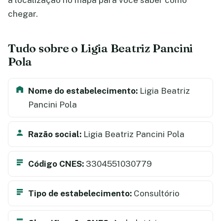
a localização no mapa para você saber como
chegar.
Tudo sobre o Ligia Beatriz Pancini
Pola
Nome do estabelecimento:
Ligia Beatriz
Pancini Pola
Razão social:
Ligia Beatriz Pancini Pola
Código CNES:
3304551030779
Tipo de estabelecimento:
Consultório