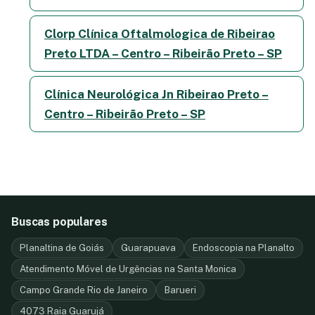
Clorp Clínica Oftalmologica de Ribeirao
Preto LTDA – Centro – Ribeirão Preto – SP
Clínica Neurológica Jn Ribeirao Preto –
Centro – Ribeirão Preto – SP
Buscas populares
Planaltina de Goiás
Guarapuava
Endoscopia na Planalto
Atendimento Móvel de Urgências na Santa Monica
Campo Grande Rio de Janeiro
Barueri
4073 Raia Guarujá