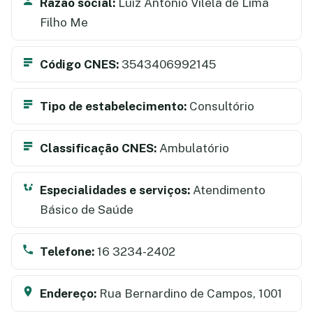
Razão social:
Luiz Antônio Vilela de Lima
Filho Me
Código CNES:
3543406992145
Tipo de estabelecimento:
Consultório
Classificação CNES:
Ambulatório
Especialidades e serviços:
Atendimento
Básico de Saúde
Telefone:
16 3234-2402
Endereço:
Rua Bernardino de Campos, 1001