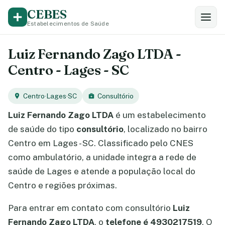
CEBES
Estabelecimentos de Saúde
Luiz Fernando Zago LTDA -
Centro - Lages - SC
Centro
·
Lages
·
SC
Consultório
Luiz Fernando Zago LTDA
é um estabelecimento
de saúde do tipo
consultório
, localizado no bairro
Centro em Lages - SC. Classificado pelo CNES
como ambulatório, a unidade integra a rede de
saúde de Lages e atende a população local do
Centro e regiões próximas.
Para entrar em contato com consultório
Luiz
Fernando Zago LTDA
, o
telefone é 4930217519
. O