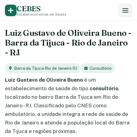
CEBES
Estabelecimentos de Saúde
Luiz Gustavo de Oliveira Bueno -
Barra da Tijuca - Rio de Janeiro
- RJ
Barra da Tijuca
·
Rio de Janeiro
·
RJ
Consultório
Luiz Gustavo de Oliveira Bueno
é um
estabelecimento de saúde do tipo
consultório
,
localizado no bairro Barra da Tijuca em Rio de
Janeiro - RJ. Classificado pelo CNES como
ambulatório, a unidade integra a rede de saúde de
Rio de Janeiro e atende a população local do Barra
da Tijuca e regiões próximas.