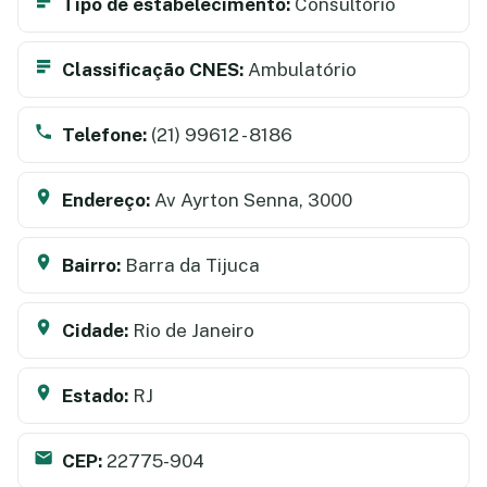
Tipo de estabelecimento:
Consultório
Classificação CNES:
Ambulatório
Telefone:
(21) 99612 - 8186
Endereço:
Av Ayrton Senna, 3000
Bairro:
Barra da Tijuca
Cidade:
Rio de Janeiro
Estado:
RJ
CEP:
22775-904