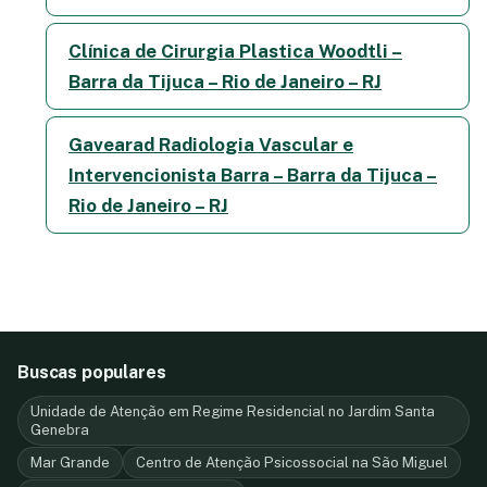
Clínica de Cirurgia Plastica Woodtli –
Barra da Tijuca – Rio de Janeiro – RJ
Gavearad Radiologia Vascular e
Intervencionista Barra – Barra da Tijuca –
Rio de Janeiro – RJ
Buscas populares
Unidade de Atenção em Regime Residencial no Jardim Santa
Genebra
Mar Grande
Centro de Atenção Psicossocial na São Miguel