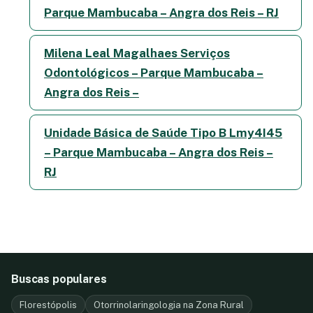
Parque Mambucaba – Angra dos Reis – RJ
Milena Leal Magalhaes Serviços
Odontológicos – Parque Mambucaba –
Angra dos Reis –
Unidade Básica de Saúde Tipo B Lmy4I45
– Parque Mambucaba – Angra dos Reis –
RJ
Buscas populares
Florestópolis
Otorrinolaringologia na Zona Rural