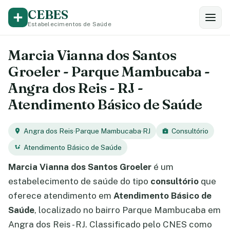
CEBES
Estabelecimentos de Saúde
Marcia Vianna dos Santos
Groeler - Parque Mambucaba -
Angra dos Reis - RJ -
Atendimento Básico de Saúde
Angra dos Reis
·
Parque Mambucaba
·
RJ
Consultório
Atendimento Básico de Saúde
Marcia Vianna dos Santos Groeler
é um
estabelecimento de saúde do tipo
consultório
que
oferece atendimento em
Atendimento Básico de
Saúde
, localizado no bairro Parque Mambucaba em
Angra dos Reis - RJ. Classificado pelo CNES como