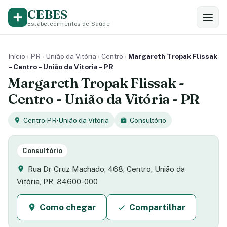
CEBES
Estabelecimentos de Saúde
Início
›
PR
›
União da Vitória
›
Centro
›
Margareth Tropak Flissak
– Centro – União da Vitoria – PR
Margareth Tropak Flissak -
Centro - União da Vitória - PR
Centro
·
PR
·
União da Vitória
Consultório
Consultório
Rua Dr Cruz Machado, 468, Centro, União da
Vitória, PR, 84600-000
Como chegar
Compartilhar