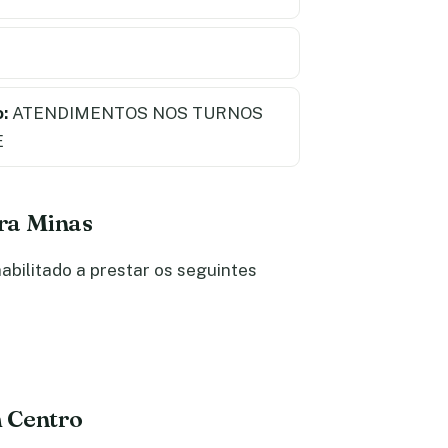
:
ATENDIMENTOS NOS TURNOS
E
ira Minas
bilitado a prestar os seguintes
 Centro