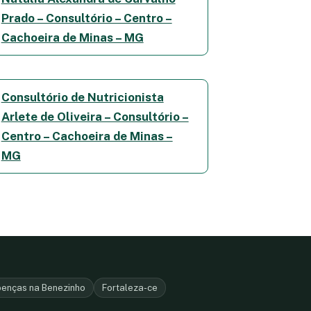
Prado – Consultório – Centro –
Cachoeira de Minas – MG
Consultório de Nutricionista
Arlete de Oliveira – Consultório –
Centro – Cachoeira de Minas –
MG
enças na Benezinho
Fortaleza-ce