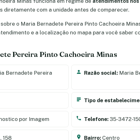
choeira Minas funciona em regime de
atendimentos nos 
 diretamente com a unidade antes de comparecer.
sobre o Maria Bernadete Pereira Pinto Cachoeira Minas
e atendimento e a localização no mapa para você saber 
ete Pereira Pinto Cachoeira Minas
a Bernadete Pereira
Razão social:
Maria Be
Tipo de estabelecime
nostico por Imagem
Telefone:
35-3472-15
, 158
Bairro:
Centro