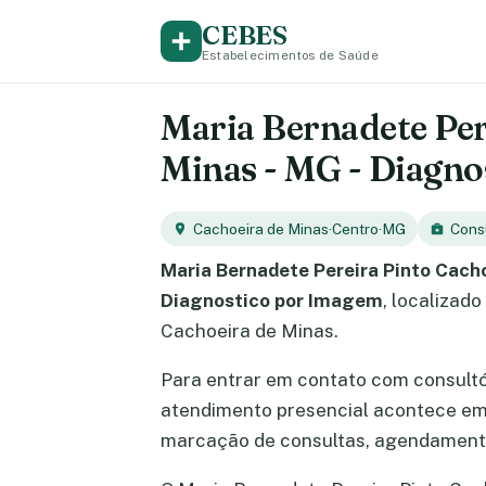
CEBES
Estabelecimentos de Saúde
Maria Bernadete Per
Minas - MG - Diagn
Cachoeira de Minas
·
Centro
·
MG
Consu
Maria Bernadete Pereira Pinto Cach
Diagnostico por Imagem
, localizad
Cachoeira de Minas.
Para entrar em contato com consult
atendimento presencial acontece e
marcação de consultas, agendamento