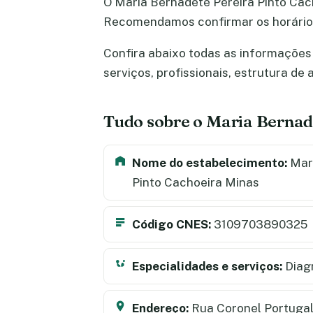
O Maria Bernadete Pereira Pinto Ca
Recomendamos confirmar os horários
Confira abaixo todas as informações 
serviços, profissionais, estrutura d
Tudo sobre o Maria Bernad
Nome do estabelecimento:
Mari
Pinto Cachoeira Minas
Código CNES:
3109703890325
Especialidades e serviços:
Diag
Endereço:
Rua Coronel Portugal