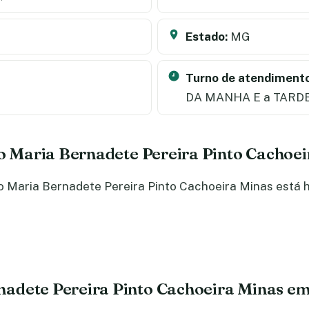
Estado:
MG
Turno de atendimento
DA MANHA E a TARD
do Maria Bernadete Pereira Pinto Cachoe
 Maria Bernadete Pereira Pinto Cachoeira Minas está ha
adete Pereira Pinto Cachoeira Minas em