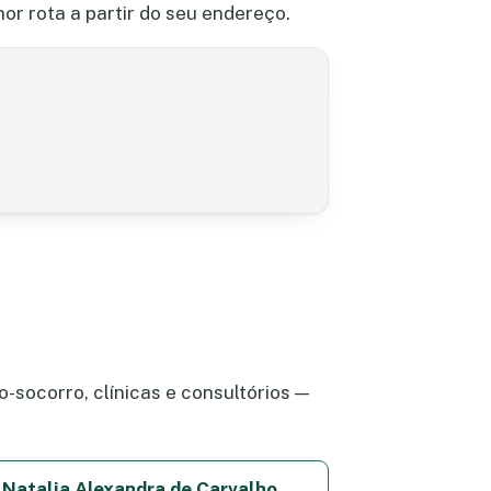
or rota a partir do seu endereço.
-socorro, clínicas e consultórios —
Natalia Alexandra de Carvalho