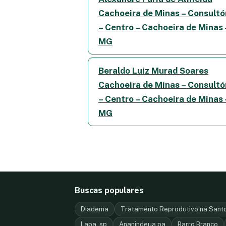
Cachoeira de Minas – Consultó
– Centro – Cachoeira de Minas 
MG
Beraldo Luiz Murad Soares
Cachoeira de Minas – Consultó
– Centro – Cachoeira de Minas 
MG
Buscas populares
Diadema
Tratamento Reprodutivo na Santo
Lapa, sp
Ananindeua pa
Barro Branco