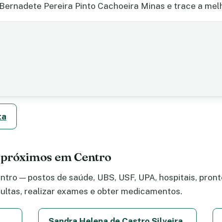
Bernadete Pereira Pinto Cachoeira Minas e trace a melh
ta
 próximos em Centro
tro — postos de saúde, UBS, USF, UPA, hospitais, pronto
ltas, realizar exames e obter medicamentos.
Sandra Helena de Castro Silveira