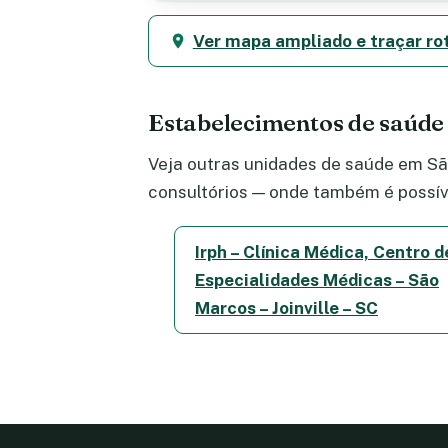
Ver mapa ampliado e traçar ro
Estabelecimentos de saúd
Veja outras unidades de saúde em São
consultórios — onde também é possív
Irph – Clínica Médica, Centro d
Especialidades Médicas – São
Marcos – Joinville – SC