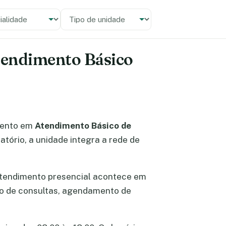
alidade
 unidade
Atendimento Básico
mento em
Atendimento Básico de
atório, a unidade integra a rede de
atendimento presencial acontece em
ão de consultas, agendamento de