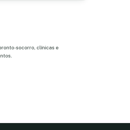
ronto-socorro, clínicas e
ntos.