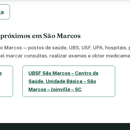
ta
e próximos em São Marcos
 Marcos — postos de saúde, UBS, USF, UPA, hospitais, p
el marcar consultas, realizar exames e obter medicame
e
UBSF São Marcos – Centro de
Saúde, Unidade Básica – São
Marcos – Joinville – SC