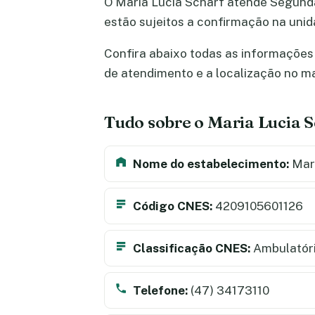
O Maria Lucia Scharf atende Segunda-f
estão sujeitos a confirmação na uni
Confira abaixo todas as informações s
de atendimento e a localização no m
Tudo sobre o Maria Lucia S
Nome do estabelecimento:
Mari
Código CNES:
4209105601126
Classificação CNES:
Ambulatór
Telefone:
(47) 34173110