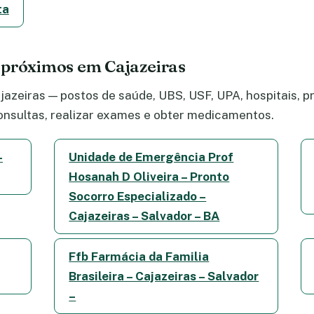
ta
 próximos em Cajazeiras
azeiras — postos de saúde, UBS, USF, UPA, hospitais, pr
nsultas, realizar exames e obter medicamentos.
–
Unidade de Emergência Prof
Hosanah D Oliveira – Pronto
Socorro Especializado –
Cajazeiras – Salvador – BA
Ffb Farmácia da Familia
Brasileira – Cajazeiras – Salvador
–