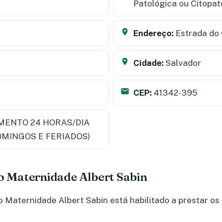
Patológica ou Citopa
Endereço:
Estrada do 
Cidade:
Salvador
CEP:
41342-395
MENTO 24 HORAS/DIA
OMINGOS E FERIADOS)
do Maternidade Albert Sabin
Maternidade Albert Sabin está habilitado a prestar os 