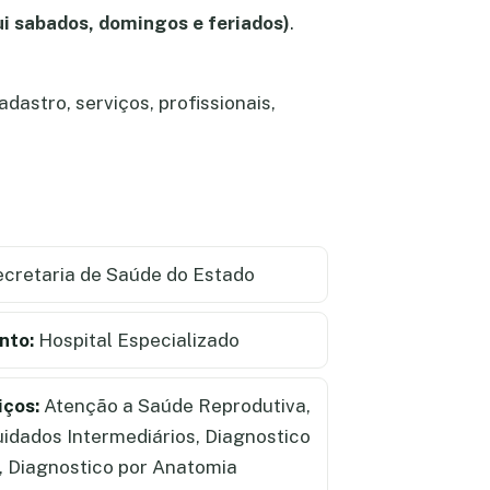
ui sabados, domingos e feriados)
.
astro, serviços, profissionais,
cretaria de Saúde do Estado
nto:
Hospital Especializado
iços:
Atenção a Saúde Reprodutiva,
idados Intermediários, Diagnostico
o, Diagnostico por Anatomia