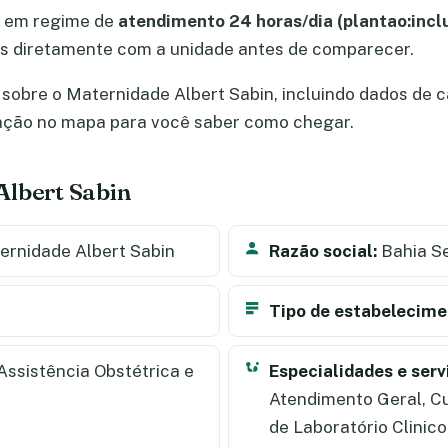
a em regime de
atendimento 24 horas/dia (plantao:incl
 diretamente com a unidade antes de comparecer.
sobre o Maternidade Albert Sabin, incluindo dados de cad
zação no mapa para você saber como chegar.
Albert Sabin
rnidade Albert Sabin
Razão social:
Bahia Se
Tipo de estabelecime
Assistência Obstétrica e
Especialidades e serv
Atendimento Geral, Cu
de Laboratório Clinic