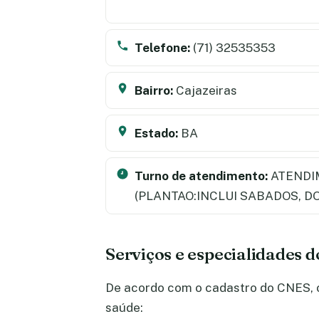
Telefone:
(71) 32535353
Bairro:
Cajazeiras
Estado:
BA
Turno de atendimento:
ATENDI
(PLANTAO:INCLUI SABADOS, D
Serviços e especialidades 
De acordo com o cadastro do CNES, o 
saúde: