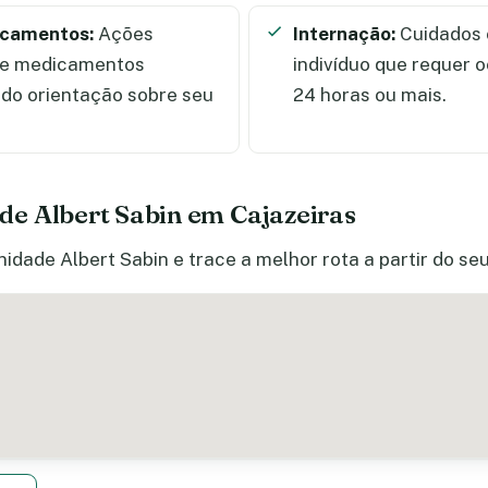
icamentos:
Ações
Internação:
Cuidados 
de medicamentos
indivíduo que requer 
ndo orientação sobre seu
24 horas ou mais.
e Albert Sabin em Cajazeiras
idade Albert Sabin e trace a melhor rota a partir do se