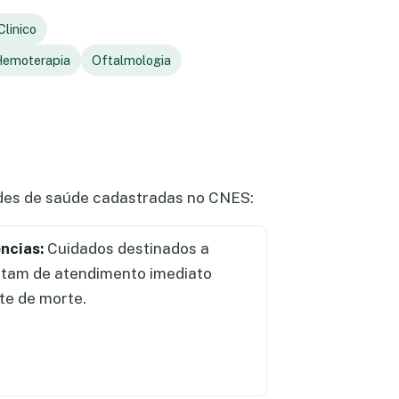
Clinico
emoterapia
Oftalmologia
ades de saúde cadastradas no CNES:
ncias:
Cuidados destinados a
itam de atendimento imediato
te de morte.