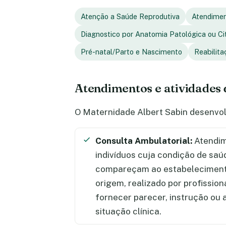
Atenção a Saúde Reprodutiva
Atendimen
Diagnostico por Anatomia Patológica ou Ci
Pré-natal/Parto e Nascimento
Reabilita
Atendimentos e atividades 
O Maternidade Albert Sabin desenvol
Consulta Ambulatorial:
Atendim
indivíduos cuja condição de saú
compareçam ao estabelecimento
origem, realizado por profission
fornecer parecer, instrução ou
situação clínica.