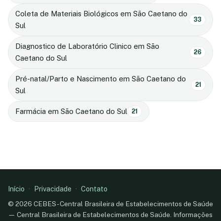
Coleta de Materiais Biológicos em São Caetano do
33
Sul
Diagnostico de Laboratório Clinico em São
26
Caetano do Sul
Pré-natal/Parto e Nascimento em São Caetano do
21
Sul
Farmácia em São Caetano do Sul
21
Início
·
Privacidade
·
Contato
© 2026 CEBES - Central Brasileira de Estabelecimentos de Saúde
— Central Brasileira de Estabelecimentos de Saúde. Informações