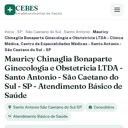
CEBES
Estabelecimentos de Saúde
Início
›
SP
›
São Caetano do Sul
›
Santo Antonio
›
Mauricy
Chinaglia Bonaparte Ginecologia e Obstetricia LTDA – Clínica
Médica, Centro de Especialidades Médicas – Santo Antonio –
São Caetano do Sul – SP
Mauricy Chinaglia Bonaparte
Ginecologia e Obstetricia LTDA -
Santo Antonio - São Caetano do
Sul - SP - Atendimento Básico de
Saúde
Santo Antonio
·
São Caetano do Sul
·
SP
Consultório
Atendimento Básico de Saúde