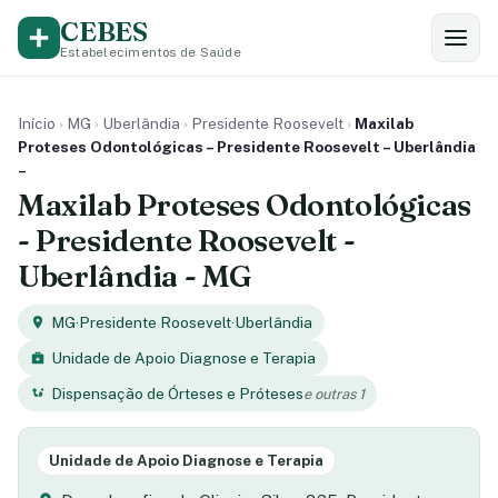
CEBES
Estabelecimentos de Saúde
Início
›
MG
›
Uberlândia
›
Presidente Roosevelt
›
Maxilab
Proteses Odontológicas – Presidente Roosevelt – Uberlândia
–
Maxilab Proteses Odontológicas
- Presidente Roosevelt -
Uberlândia - MG
MG
·
Presidente Roosevelt
·
Uberlândia
Unidade de Apoio Diagnose e Terapia
Dispensação de Órteses e Próteses
e outras 1
Unidade de Apoio Diagnose e Terapia