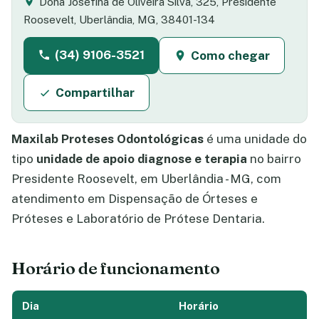
Dona Josefina de Oliveira Silva, 325, Presidente
Roosevelt, Uberlândia, MG, 38401-134
(34) 9106-3521
Como chegar
Compartilhar
Maxilab Proteses Odontológicas
é uma unidade do
tipo
unidade de apoio diagnose e terapia
no bairro
Presidente Roosevelt, em Uberlândia - MG, com
atendimento em Dispensação de Órteses e
Próteses e Laboratório de Prótese Dentaria.
Horário de funcionamento
Dia
Horário