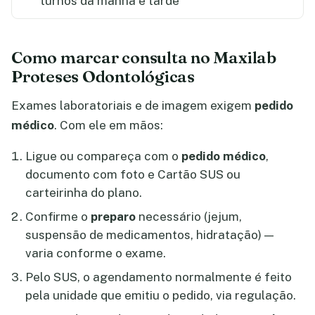
turnos da manhã e tarde
Como marcar consulta no Maxilab
Proteses Odontológicas
Exames laboratoriais e de imagem exigem
pedido
médico
. Com ele em mãos:
Ligue ou compareça com o
pedido médico
,
documento com foto e Cartão SUS ou
carteirinha do plano.
Confirme o
preparo
necessário (jejum,
suspensão de medicamentos, hidratação) —
varia conforme o exame.
Pelo SUS, o agendamento normalmente é feito
pela unidade que emitiu o pedido, via regulação.