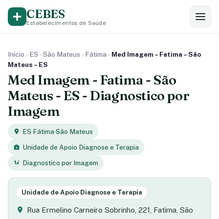
CEBES
Estabelecimentos de Saúde
Início
›
ES
›
São Mateus
›
Fátima
›
Med Imagem – Fatima – São
Mateus – ES
Med Imagem - Fatima - São
Mateus - ES - Diagnostico por
Imagem
ES
·
Fátima
·
São Mateus
Unidade de Apoio Diagnose e Terapia
Diagnostico por Imagem
Unidade de Apoio Diagnose e Terapia
Rua Ermelino Carneiro Sobrinho, 221, Fatima, São