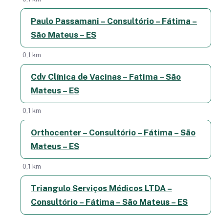
Paulo Passamani – Consultório – Fátima –
São Mateus – ES
0,1 km
Cdv Clínica de Vacinas – Fatima – São
Mateus – ES
0,1 km
Orthocenter – Consultório – Fátima – São
Mateus – ES
0,1 km
Triangulo Serviços Médicos LTDA –
Consultório – Fátima – São Mateus – ES