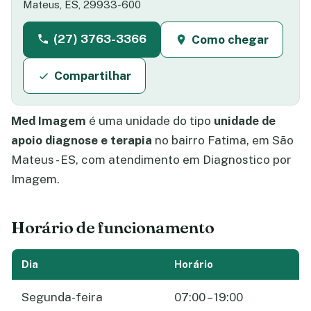
Mateus, ES, 29933-600
(27) 3763-3366
Como chegar
Compartilhar
Med Imagem
é uma unidade do tipo
unidade de
apoio diagnose e terapia
no bairro Fatima, em São
Mateus - ES, com atendimento em Diagnostico por
Imagem.
Horário de funcionamento
Dia
Horário
Segunda-feira
07:00 – 19:00