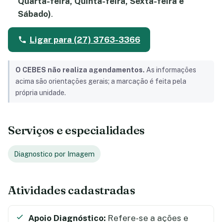
Quarta-feira, Quinta-feira, Sexta-feira e
Sábado)
.
Ligar para (27) 3763-3366
O CEBES não realiza agendamentos.
As informações
acima são orientações gerais; a marcação é feita pela
própria unidade.
Serviços e especialidades
Diagnostico por Imagem
Atividades cadastradas
Apoio Diagnóstico:
Refere-se a ações e