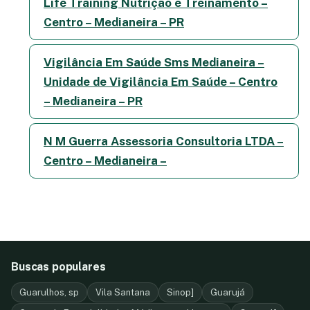
Life Training Nutrição e Treinamento –
Centro – Medianeira – PR
Vigilância Em Saúde Sms Medianeira –
Unidade de Vigilância Em Saúde – Centro
– Medianeira – PR
N M Guerra Assessoria Consultoria LTDA –
Centro – Medianeira –
Buscas populares
Guarulhos, sp
Vila Santana
Sinop]
Guarujá