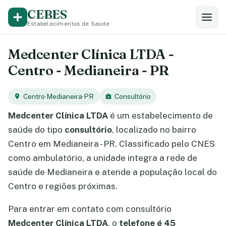
CEBES
Estabelecimentos de Saúde
Medcenter Clínica LTDA -
Centro - Medianeira - PR
Centro
·
Medianeira
·
PR
Consultório
Medcenter Clínica LTDA
é um estabelecimento de
saúde do tipo
consultório
, localizado no bairro
Centro em Medianeira - PR. Classificado pelo CNES
como ambulatório, a unidade integra a rede de
saúde de Medianeira e atende a população local do
Centro e regiões próximas.
Para entrar em contato com consultório
Medcenter Clínica LTDA
, o
telefone é 45