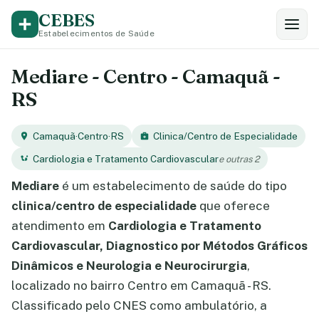
CEBES
Estabelecimentos de Saúde
Mediare - Centro - Camaquã -
RS
Camaquã
·
Centro
·
RS
Clinica/Centro de Especialidade
Cardiologia e Tratamento Cardiovascular
e outras 2
Mediare
é um estabelecimento de saúde do tipo
clinica/centro de especialidade
que oferece
atendimento em
Cardiologia e Tratamento
Cardiovascular, Diagnostico por Métodos Gráficos
Dinâmicos e Neurologia e Neurocirurgia
,
localizado no bairro Centro em Camaquã - RS.
Classificado pelo CNES como ambulatório, a