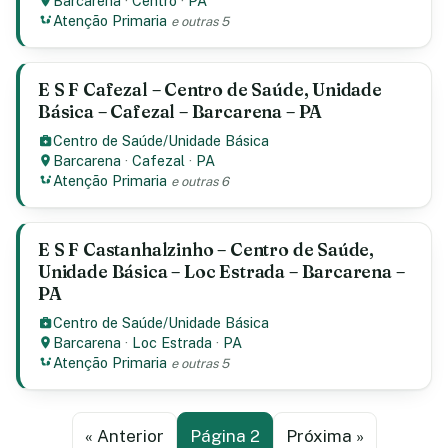
Barcarena
·
Centro
·
PA
Atenção Primaria
e outras 5
E S F Cafezal – Centro de Saúde, Unidade
Básica – Cafezal – Barcarena – PA
Centro de Saúde/Unidade Básica
Barcarena
·
Cafezal
·
PA
Atenção Primaria
e outras 6
E S F Castanhalzinho – Centro de Saúde,
Unidade Básica – Loc Estrada – Barcarena –
PA
Centro de Saúde/Unidade Básica
Barcarena
·
Loc Estrada
·
PA
Atenção Primaria
e outras 5
« Anterior
Página 2
Próxima »