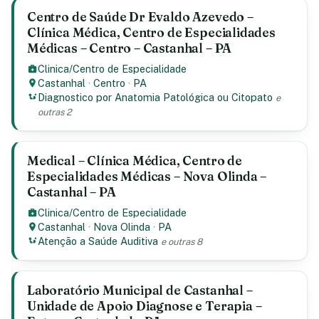
Centro de Saúde Dr Evaldo Azevedo –
Clínica Médica, Centro de Especialidades
Médicas – Centro – Castanhal – PA
Clinica/Centro de Especialidade
Castanhal
·
Centro
·
PA
Diagnostico por Anatomia Patológica ou Citopato
e
outras 2
Medical – Clínica Médica, Centro de
Especialidades Médicas – Nova Olinda –
Castanhal – PA
Clinica/Centro de Especialidade
Castanhal
·
Nova Olinda
·
PA
Atenção a Saúde Auditiva
e outras 8
Laboratório Municipal de Castanhal –
Unidade de Apoio Diagnose e Terapia –