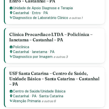
Entro – Castanhal – PA
Unidade de Apoio Diagnose e Terapia
Castanhal
·
Entro
·
PA
Diagnostico de Laboratório Clinico
e outras 1
Clínica Procardiaco LTDA – Policlínica –
Ianetama – Castanhal – PA
Policlínica
Castanhal
·
Ianetama
·
PA
Diagnostico por Imagem
e outras 3
USF Santa Catarina – Centro de Saúde,
Unidade Básica – Santa Catarina – Castanhal
– PA
Centro de Saúde/Unidade Básica
Castanhal
·
PA
·
Santa Catarina
Atenção Primaria
e outras 6