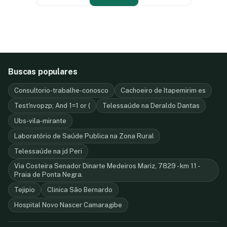
Buscas populares
Consultorio-trabalhe-conosco
Cachoeiro de Itapemirim es
Test'nvopzp; And 1=1 or (
Telessaúde na Deraldo Dantas
Ubs-vila-mirante
Laboratório de Saúde Publica na Zona Rural
Telessaúde na jd Peri
Via Costeira Senador Dinarte Medeiros Mariz, 7829 - km 11 -
Praia de Ponta Negra.
Tejipio
Clinica São Bernardo
Hospital Novo Nascer Camaragibe