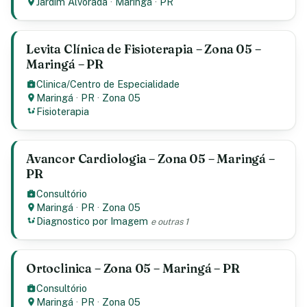
Jardim Alvorada
·
Maringá
·
PR
Levita Clínica de Fisioterapia – Zona 05 –
Maringá – PR
Clinica/Centro de Especialidade
Maringá
·
PR
·
Zona 05
Fisioterapia
Avancor Cardiologia – Zona 05 – Maringá –
PR
Consultório
Maringá
·
PR
·
Zona 05
Diagnostico por Imagem
e outras 1
Ortoclinica – Zona 05 – Maringá – PR
Consultório
Maringá
·
PR
·
Zona 05