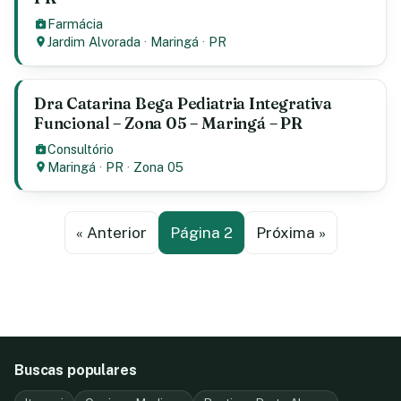
Farmácia
Jardim Alvorada
·
Maringá
·
PR
Dra Catarina Bega Pediatria Integrativa
Funcional – Zona 05 – Maringá – PR
Consultório
Maringá
·
PR
·
Zona 05
« Anterior
Página 2
Próxima »
Buscas populares