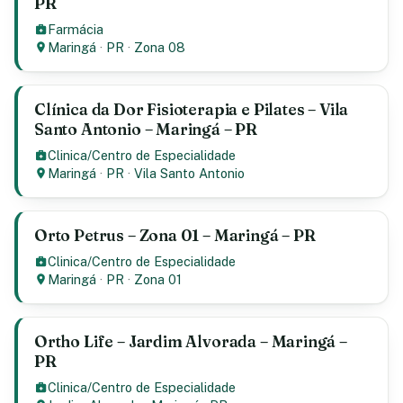
PR
Farmácia
Maringá
·
PR
·
Zona 08
Clínica da Dor Fisioterapia e Pilates – Vila
Santo Antonio – Maringá – PR
Clinica/Centro de Especialidade
Maringá
·
PR
·
Vila Santo Antonio
Orto Petrus – Zona 01 – Maringá – PR
Clinica/Centro de Especialidade
Maringá
·
PR
·
Zona 01
Ortho Life – Jardim Alvorada – Maringá –
PR
Clinica/Centro de Especialidade