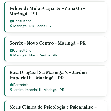
Felipe de Melo Prajiante – Zona 05 –
Maringá – PR
Consultório
Maringá
·
PR
·
Zona 05
Sorrix – Novo Centro – Maringá – PR
Consultório
Maringá
·
Novo Centro
·
PR
Raia Drogasil S a Maringa N – Jardim
Imperial Ii – Maringá – PR
Farmácia
Jardim Imperial Ii
·
Maringá
·
PR
Neris Clínica de Psicologia e Psicanalise –