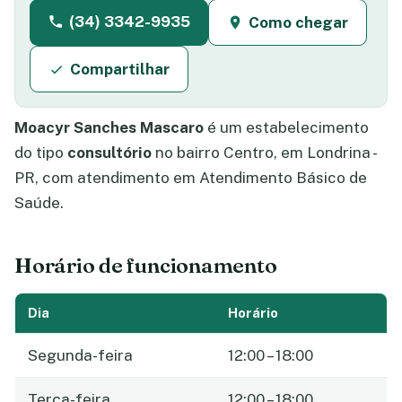
(34) 3342-9935
Como chegar
Compartilhar
Moacyr Sanches Mascaro
é um estabelecimento
do tipo
consultório
no bairro Centro, em Londrina -
PR, com atendimento em Atendimento Básico de
Saúde.
Horário de funcionamento
Dia
Horário
Segunda-feira
12:00 – 18:00
Terça-feira
12:00 – 18:00