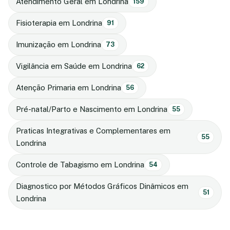
Atendimento Geral em Londrina
159
Fisioterapia em Londrina
91
Imunização em Londrina
73
Vigilância em Saúde em Londrina
62
Atenção Primaria em Londrina
56
Pré-natal/Parto e Nascimento em Londrina
55
Praticas Integrativas e Complementares em
55
Londrina
Controle de Tabagismo em Londrina
54
Diagnostico por Métodos Gráficos Dinâmicos em
51
Londrina