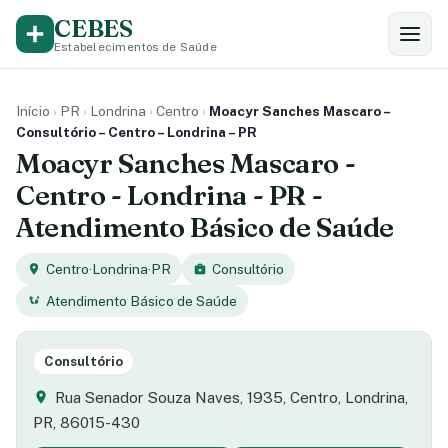
CEBES
Estabelecimentos de Saúde
Início
›
PR
›
Londrina
›
Centro
›
Moacyr Sanches Mascaro –
Consultório – Centro – Londrina – PR
Moacyr Sanches Mascaro -
Centro - Londrina - PR -
Atendimento Básico de Saúde
Centro
·
Londrina
·
PR
Consultório
Atendimento Básico de Saúde
Consultório
Rua Senador Souza Naves, 1935, Centro, Londrina,
PR, 86015-430